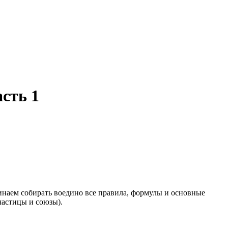
асть 1
ачинаем собирать воедино все правила, формулы и основные
частицы и союзы).