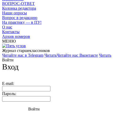
ВОПРОС-ОТВЕТ
Колонка редактора
Наши опросы
Вопрос в редакцию
На практику — в ПУ!
О нас
Контакты
Архив номеров
МЕНЮ
Журнал старшекласcников
Читайте нас в Telegram
Читать
Читайте нас Вконтакте
Читать
Войти
Вход
E-mail:
Пароль:
Войти