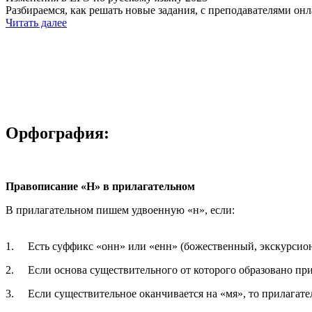
Разбираемся, как решать новые задания, с преподавателями он
Читать далее
Орфография:
Правописание «Н» в прилагательном
В прилагательном пишем удвоенную «н», если:
1. Есть суффикс «онн» или «енн» (божественный, экскурсио
2. Если основа существительного от которого образовано при
3. Если существительное оканчивается на «мя», то прилагат