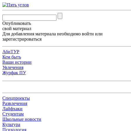
Опубликовать
свой материал
Для добавления материала необходимо
войти
или
зарегистрироваться
АбиТУР
Кем быть
Ваши истории
Увлечения
Журфак ПУ
Спецпроекты
Развлечения
Лайфхаки
Студентам
Школьные новости
Культура
Психология