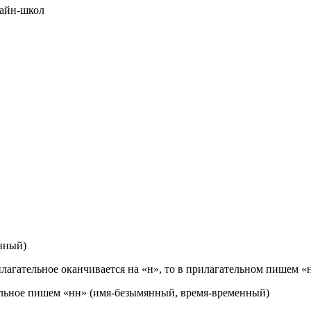
лайн-школ
нный)
лагательное оканчивается на «н», то в прилагательном пишем «
ельное пишем «нн» (имя-безымянный, время-временный)