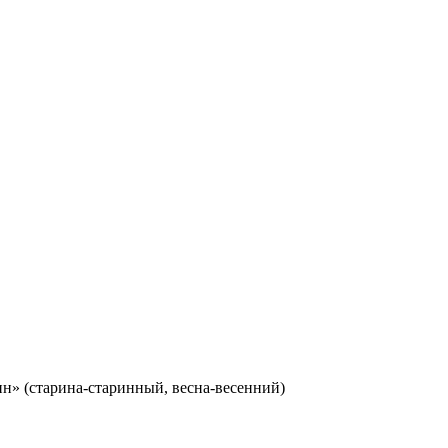
нн» (старина-старинный, весна-весенний)