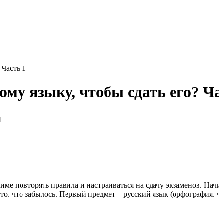
ому языку, чтобы сдать его? Ч
я
ежиме повторять правила и настраиваться на сдачу экзаменов. Н
то, что забылось. Первый предмет – русский язык (орфография, 