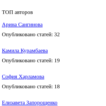
ТОП авторов
Арина Сангинова
Опубликовано статей:
32
Камила Курамбаева
Опубликовано статей:
19
София Харламова
Опубликовано статей:
18
Елизавета Запорощенко