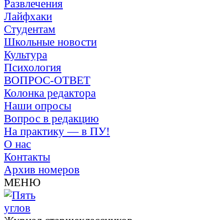
Развлечения
Лайфхаки
Студентам
Школьные новости
Культура
Психология
ВОПРОС-ОТВЕТ
Колонка редактора
Наши опросы
Вопрос в редакцию
На практику — в ПУ!
О нас
Контакты
Архив номеров
МЕНЮ