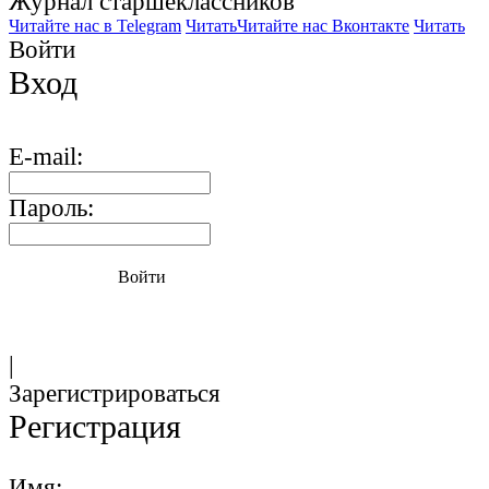
Журнал старшекласcников
Читайте нас в Telegram
Читать
Читайте нас Вконтакте
Читать
Войти
Вход
E-mail:
Пароль:
Войти
|
Зарегистрироваться
Регистрация
Имя: