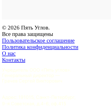
© 2026 Пять Углов.
Все права защищены
Пользовательское соглашение
Политика конфиденциальности
О нас
Контакты
Учредитель ООО «Пять углов». 
Генеральный директор — 
Грачев Сергей Викторович
Адрес: 191015, Санкт-Петербург, 
9-я Советская, д.4-6, оф.415