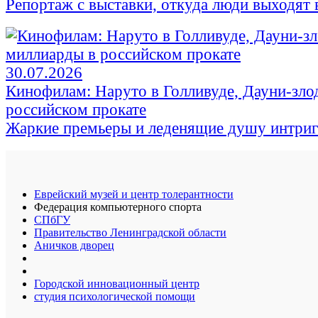
Репортаж с выставки, откуда люди выходят в
30.07.2026
Кинофилам: Наруто в Голливуде, Дауни-зло
российском прокате
Жаркие премьеры и леденящие душу интри
Еврейский музей и центр толерантности
Федерация компьютерного спорта
СПбГУ
Правительство Ленинградской области
Аничков дворец
Городской инновационный центр
студия психологической помощи