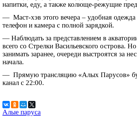
напитки, еду, а также колюще-режущие пре
— Маст-хэв этого вечера – удобная одежда 
телефон и камера с полной зарядкой.
— Наблюдать за представлением в акватори
всего со Стрелки Васильевского острова. Н
занимать заранее, очереди выстроятся за не
начала.
— Прямую трансляцию «Алых Парусов» бу
канал с 22:00.
Алые паруса