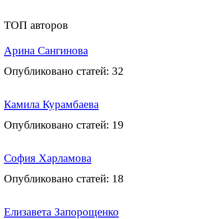
ТОП авторов
Арина Сангинова
Опубликовано статей:
32
Камила Курамбаева
Опубликовано статей:
19
София Харламова
Опубликовано статей:
18
Елизавета Запорощенко