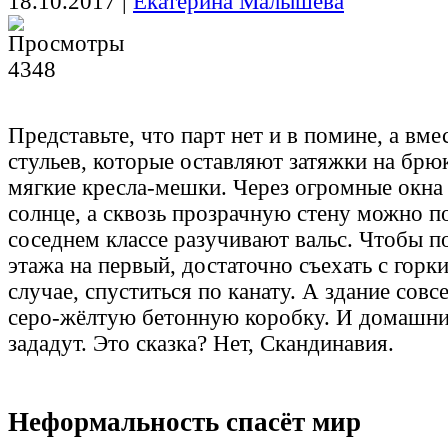
18.10.2017
|
Екатерина Малышева
4348
Представьте, что парт нет и в помине, а вм
стульев, которые оставляют затяжки на брюк
мягкие кресла-мешки. Через огромные окна 
солнце, а сквозь прозрачную стену можно по
соседнем классе разучивают вальс. Чтобы по
этажа на первый, достаточно съехать с горки
случае, спуститься по канату. А здание совс
серо-жёлтую бетонную коробку. И домашни
зададут. Это сказка? Нет, Скандинавия.
Неформальность спасёт мир