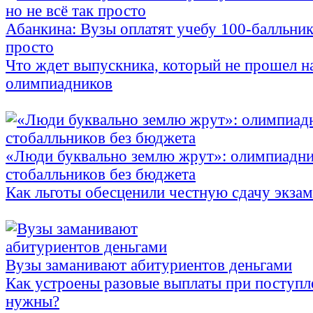
Абанкина: Вузы оплатят учебу 100-балльника
просто
Что ждет выпускника, который не прошел н
олимпиадников
«Люди буквально землю жрут»: олимпиадни
стобалльников без бюджета
Как льготы обесценили честную сдачу экза
Вузы заманивают абитуриентов деньгами
Как устроены разовые выплаты при поступл
нужны?