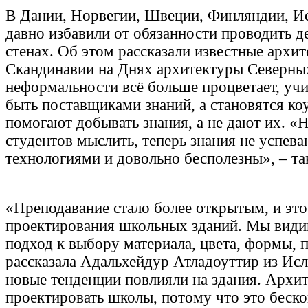
В Дании, Норвегии, Швеции, Финляндии, И
давно избавили от обязанности проводить д
стенах. Об этом рассказали известные архи
Скандинавии на Днях архитектуры Северных
неформальности всё больше процветает, уч
быть поставщиками знаний, а становятся ко
помогают добывать знания, а не дают их. «
студентов мыслить, теперь знания не успев
технологиями и довольно бесполезны», – так
«Преподавание стало более открытым, и эт
проектирования школьных зданий. Мы види
подход к выбору материала, цвета, формы, 
рассказала Адальхейдур Атладоуттир из Исл
новые тенденции повлияли на здания. Архи
проектировать школы, потому что это беск