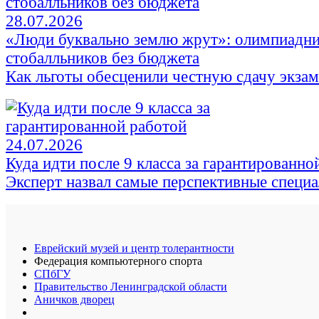
28.07.2026
«Люди буквально землю жрут»: олимпиадни
стобалльников без бюджета
Как льготы обесценили честную сдачу экза
24.07.2026
Куда идти после 9 класса за гарантированно
Эксперт назвал самые перспективные специ
Еврейский музей и центр толерантности
Федерация компьютерного спорта
СПбГУ
Правительство Ленинградской области
Аничков дворец