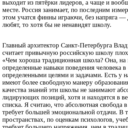
выходит из пятёрки лидеров, а чаще и вооб
месте. Россия занимает, по последним изме
этом учатся финны играючи, без напряга — 
любят, то хотя бы не ненавидят школу.
Главный архитектор Санкт-Петербурга Влад
считает привычную российскую школу плох
«Чем хороша традиционная школа? Она, на м
определенные навыки поведения человека в
определенными целями и задачами. Есть у н
имеют более свободную манеру образования
качества знаний эти школы не занимают аб
лидирующих позиций, хотя и находятся в ве
списка. Я считаю, что абсолютная свобода в
требует большей эмоциональной отдачи. В 
пространствах, по оценкам психологов, уче
требует большего напряжения, чем в тради