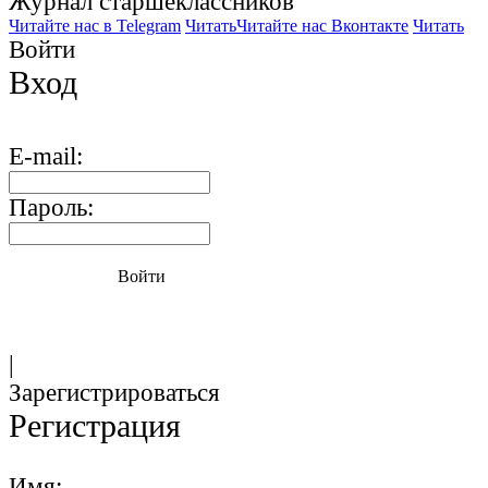
Журнал старшекласcников
Читайте нас в Telegram
Читать
Читайте нас Вконтакте
Читать
Войти
Вход
E-mail:
Пароль:
Войти
|
Зарегистрироваться
Регистрация
Имя: