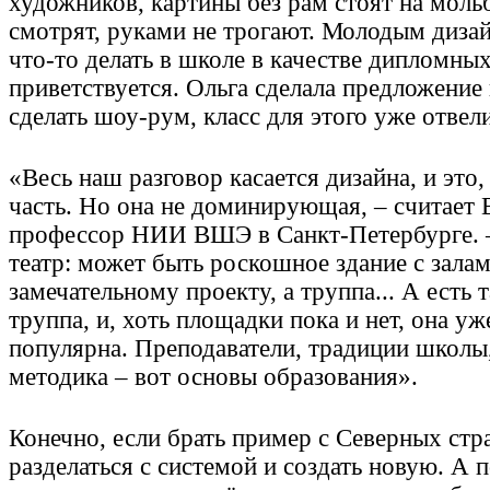
художников, картины без рам стоят на мольб
смотрят, руками не трогают. Молодым диза
что-то делать в школе в качестве дипломных
приветствуется. Ольга сделала предложение
сделать шоу-рум, класс для этого уже отвели
«Весь наш разговор касается дизайна, и это
часть. Но она не доминирующая, – считает
профессор НИИ ВШЭ в Санкт-Петербурге. –
театр: может быть роскошное здание с зала
замечательному проекту, а труппа... А есть 
труппа, и, хоть площадки пока и нет, она уж
популярна. Преподаватели, традиции школы
методика – вот основы образования».
Конечно, если брать пример с Северных стр
разделаться с системой и создать новую. А 