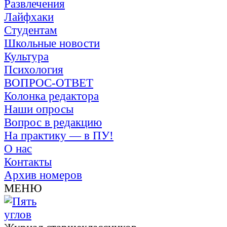
Развлечения
Лайфхаки
Студентам
Школьные новости
Культура
Психология
ВОПРОС-ОТВЕТ
Колонка редактора
Наши опросы
Вопрос в редакцию
На практику — в ПУ!
О нас
Контакты
Архив номеров
МЕНЮ