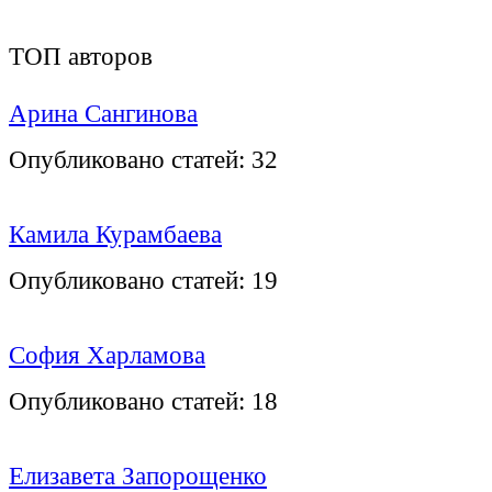
ТОП авторов
Арина Сангинова
Опубликовано статей:
32
Камила Курамбаева
Опубликовано статей:
19
София Харламова
Опубликовано статей:
18
Елизавета Запорощенко