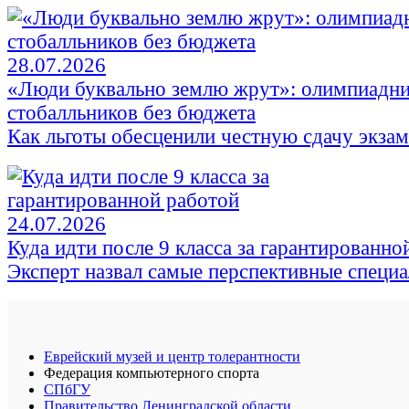
28.07.2026
«Люди буквально землю жрут»: олимпиадни
стобалльников без бюджета
Как льготы обесценили честную сдачу экза
24.07.2026
Куда идти после 9 класса за гарантированно
Эксперт назвал самые перспективные специ
Еврейский музей и центр толерантности
Федерация компьютерного спорта
СПбГУ
Правительство Ленинградской области