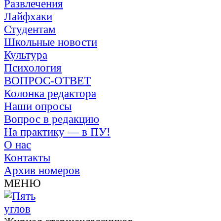
Развлечения
Лайфхаки
Студентам
Школьные новости
Культура
Психология
ВОПРОС-ОТВЕТ
Колонка редактора
Наши опросы
Вопрос в редакцию
На практику — в ПУ!
О нас
Контакты
Архив номеров
МЕНЮ