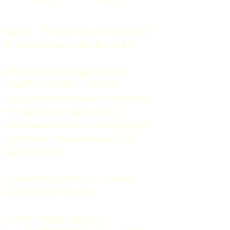
Адрес: 191015, Санкт-Петербург, 
9-я Советская, д.4-6, оф.415
Регистрационный номер
СМИ:
 Эл №ФС77-37070. 
Выдано Федеральной службой 
по надзору в сфере связи, 
информационных технологий и 
массовых коммуникаций 06 
августа 2009 г.
Главный редактор — Грачев 
Сергей Викторович.
Почта: 
mail@5uglov.ru