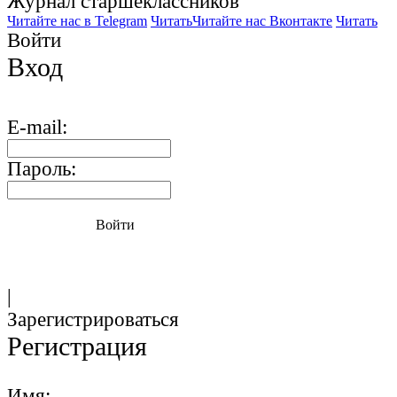
Журнал старшекласcников
Читайте нас в Telegram
Читать
Читайте нас Вконтакте
Читать
Войти
Вход
E-mail:
Пароль:
Войти
|
Зарегистрироваться
Регистрация
Имя: