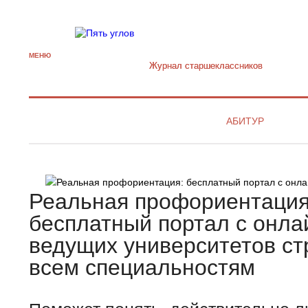
МЕНЮ
Журнал старшекласcников
АБИТУР
Реальная профориентация
бесплатный портал с онла
ведущих университетов ст
всем специальностям