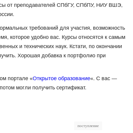
рсы от преподавателей СПбГУ, СПбПУ, НИУ ВШЭ,
оссии.
ормальных требований для участия, возможность
емя, которое удобно вас. Курсы относятся к самым
енных и технических наук. Кстати, по окончании
учить. Хорошая добавка к портфолио при
ном портале «
Открытое образование
«. С вас —
 потом могли получить сертификат.
поступление