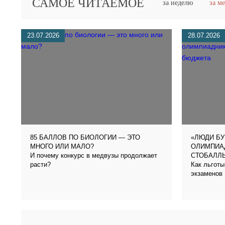
САМОЕ ЧИТАЕМОЕ
за неделю
за м
23.07.2026
28.07.2026
85 БАЛЛОВ ПО БИОЛОГИИ — ЭТО
«ЛЮДИ БУ
МНОГО ИЛИ МАЛО?
ОЛИМПИА
И почему конкурс в медвузы продолжает
СТОБАЛЛ
расти?
Как льготы
экзаменов