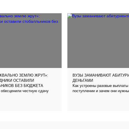
КВАЛЬНО ЗЕМЛЮ ЖРУТ»:
ВУЗЫ ЗАМАНИВАЮТ АБИТУР
ДНИКИ ОСТАВИЛИ
ДЕНЬГАМИ
Как устроены разовые выплаты
ЬНИКОВ БЕЗ БЮДЖЕТА
 обесценили честную сдачу
поступлении и зачем они нужн