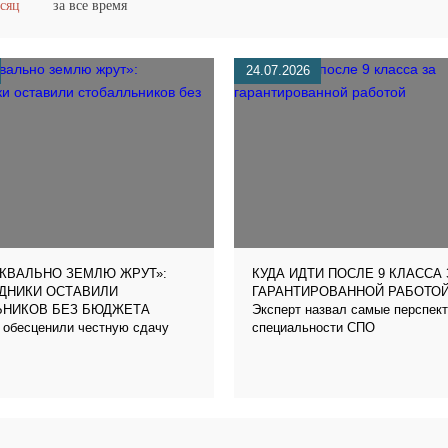
есяц
за все время
24.07.2026
КВАЛЬНО ЗЕМЛЮ ЖРУТ»:
КУДА ИДТИ ПОСЛЕ 9 КЛАССА 
ДНИКИ ОСТАВИЛИ
ГАРАНТИРОВАННОЙ РАБОТО
Эксперт назвал самые перспек
ЬНИКОВ БЕЗ БЮДЖЕТА
 обесценили честную сдачу
специальности СПО