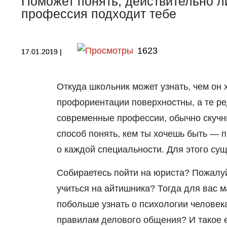
Поможет понять, действительно 
профессия подходит тебе
1623
17.01.2019
|
Откуда школьник может узнать, чем он 
профориентации поверхностны, а те ре
современные профессии, обычно скуч
способ понять, кем ты хочешь быть — 
о каждой специальности. Для этого су
Собираетесь пойти на юриста? Пожалуй
учиться на айтишника? Тогда для вас м
побольше узнать о психологии человека
правилам делового общения? И такое ес