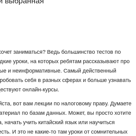
ли выбранная
хочет заниматься? Ведь большинство тестов по
дкие уроки, на которых ребятам рассказывают про
ные и неинформативные. Самый действенный
пробовать себя в разных сферах и больше узнавать
ществуют онлайн-курсы.
ста, вот вам лекции по налоговому праву. Думаете
атериал по базам данных. Может, вы просто хотите
, начать учить китайский язык или научиться
ть. И это не какие-то там уроки от сомнительных