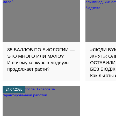
85 БАЛЛОВ ПО БИОЛОГИИ —
«ЛЮДИ БУ
ЭТО МНОГО ИЛИ МАЛО?
ЖРУТ»: О
И почему конкурс в медвузы
ОСТАВИЛИ
продолжает расти?
БЕЗ БЮДЖ
Как льготы
честную сд
24.07.2026