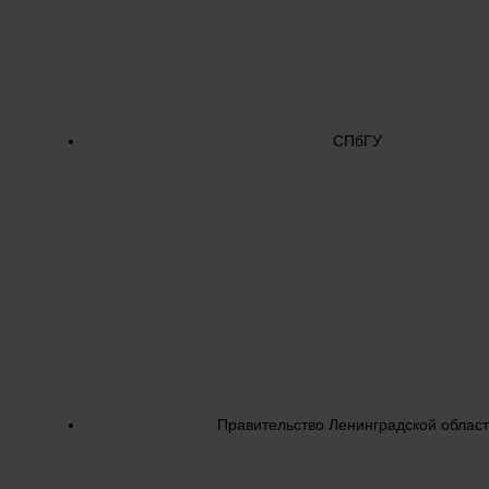
СПбГУ
Правительство Ленинградской облас