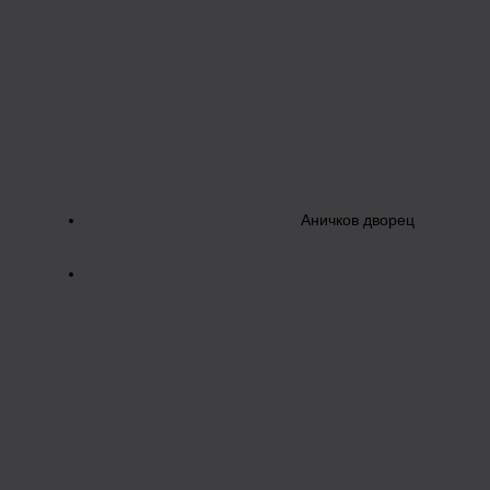
Аничков дворец