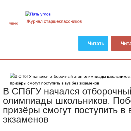
Журнал старшекласcников
МЕНЮ
Читать
Чит
В СПбГУ начался отборочны
олимпиады школьников. Поб
призёры смогут поступить в 
экзаменов