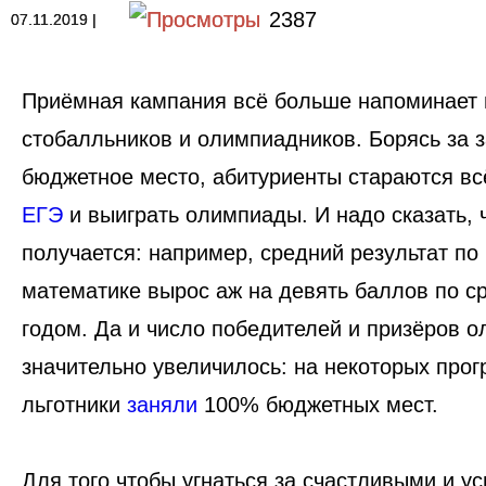
2387
07.11.2019
|
Приёмная кампания всё больше напоминает 
стобалльников и олимпиадников. Борясь за 
бюджетное место, абитуриенты стараются в
ЕГЭ
и выиграть олимпиады. И надо сказать, ч
получается: например, средний результат п
математике вырос аж на девять баллов по с
годом. Да и число победителей и призёров 
значительно увеличилось: на некоторых прог
льготники
заняли
100% бюджетных мест.
Для того чтобы угнаться за счастливыми и 