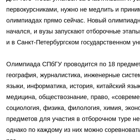
первокурсниками, нужно не медлить и приним
олимпиадах прямо сейчас. Новый олимпиадн
начался, и вузы запускают отборочные этапы
и в Санкт-Петербургском государственном у
Олимпиада СПбГУ проводится по 18 предмет
география, журналистика, инженерные систе
языки, информатика, история, китайский язы
медицина, обществознание, право, «соврем
социология, физика, филология, химия, экон
предметов для участия в отборочном туре не
однако по каждому из них можно соревноват