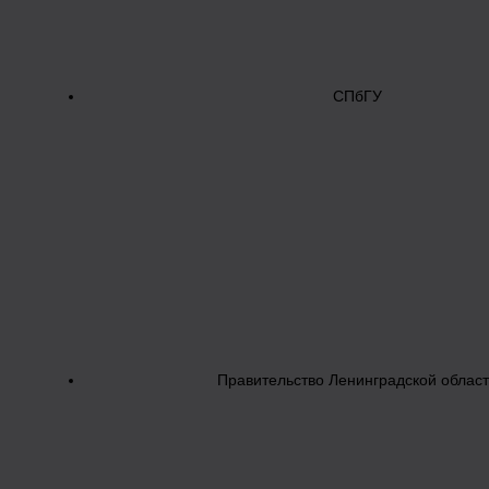
СПбГУ
Правительство Ленинградской облас