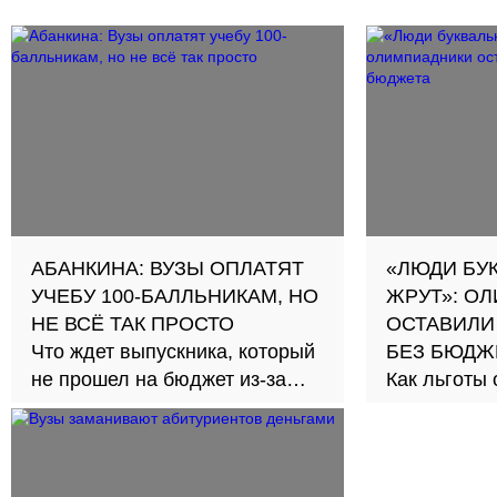
АБАНКИНА: ВУЗЫ ОПЛАТЯТ
«ЛЮДИ БУ
УЧЕБУ 100-БАЛЛЬНИКАМ, НО
ЖРУТ»: О
НЕ ВСЁ ТАК ПРОСТО
ОСТАВИЛИ
Что ждет выпускника, который
БЕЗ БЮДЖ
не прошел на бюджет из-за
Как льготы
олимпиадников
честную сд