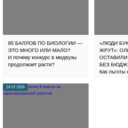
85 БАЛЛОВ ПО БИОЛОГИИ —
«ЛЮДИ БУ
ЭТО МНОГО ИЛИ МАЛО?
ЖРУТ»: О
И почему конкурс в медвузы
ОСТАВИЛИ
продолжает расти?
БЕЗ БЮДЖ
Как льготы
честную сд
24.07.2026