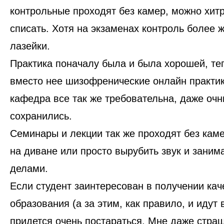
контрольные проходят без камер,
можно хитр
списать.
Хотя на экзаменах контроль более ж
лазейки.
Практика поначалу была и была хорошей, теп
вместо нее шизофренические онлайн практи
кафедра все так же требовательна, даже оч
сохранились.
Семинары и лекции так же проходят без кам
на диване или просто вырубить звук и заним
делами.
Если студент заинтересован в получении кач
образования (а за этим, как правило, и идут 
придется очень постараться.
Мне даже страш