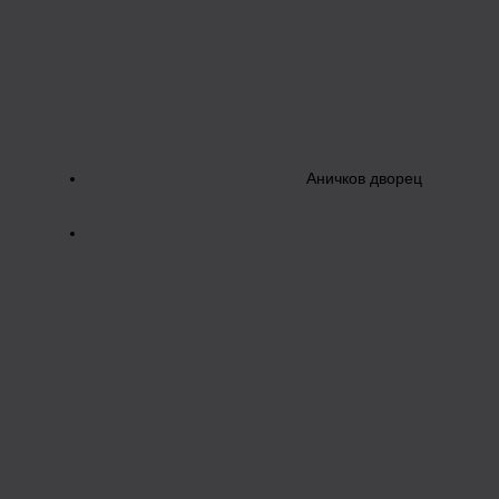
Аничков дворец