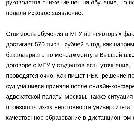
руководства снижение цен на обучение, но п
подали исковое заявление.
Стоимость обучения в МГУ на некоторых фак
достигает 570 тысяч рублей
в год, как наприм
бакалавриате по менеджменту в Высшей шко
договоре с МГУ у студентов есть уточнение, 
проводятся очно.
Как пишет РБК, решение по
суд учащиеся приняли после онлайн-конфер
адвокатской палаты Москвы. Также
ситуация
произошла из-за неготовности университета 
качественное образование в дистанционном