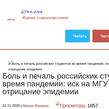
Журнал старшекласcников
МЕНЮ
Читать
Чит
Боль и печаль российских ст
время пандемии: иск на МГУ
отрицание эпидемии
1857
21.11.2020
|
Мария Жиркова