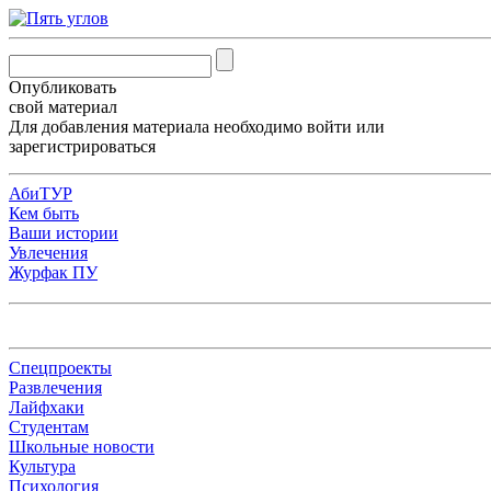
Опубликовать
свой материал
Для добавления материала необходимо
войти
или
зарегистрироваться
АбиТУР
Кем быть
Ваши истории
Увлечения
Журфак ПУ
Спецпроекты
Развлечения
Лайфхаки
Студентам
Школьные новости
Культура
Психология