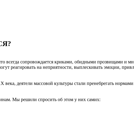
СЯ?
, что всегда сопровождается криками, обидными прозвищами и мн
гут реагировать на неприятности, выплескивать эмоции, привлек
XX века, деятели массовой культуры стали пренебрегать нормами
инам. Мы решили спросить об этом у них самих: