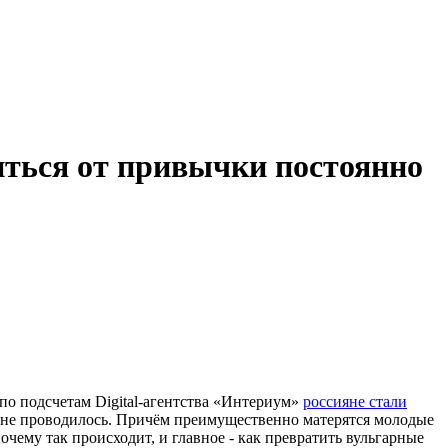
виться от привычки постоянно
 по подсчетам Digital-агентства «Интериум»
россияне стали
ше не проводилось. Причём преимущественно матерятся молодые
чему так происходит, и главное - как превратить вульгарные