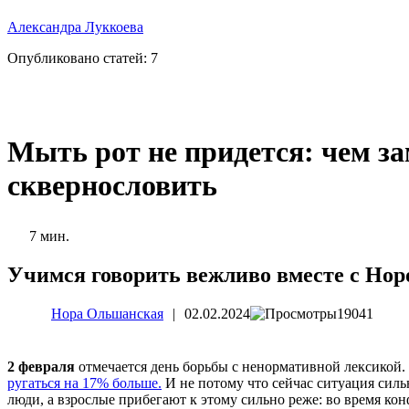
Александра Луккоева
Опубликовано статей:
7
Мыть рот не придется: чем за
сквернословить
7 мин.
Учимся говорить вежливо вместе с Нор
Нора Ольшанская
|
02.02.2024
19041
2 февраля
отмечается день борьбы с ненормативной лексикой. 
ругаться на 17% больше.
И не потому что сейчас ситуация силь
люди, а взрослые прибегают к этому сильно реже: во время ко