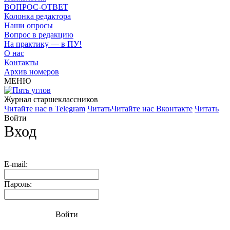
ВОПРОС-ОТВЕТ
Колонка редактора
Наши опросы
Вопрос в редакцию
На практику — в ПУ!
О нас
Контакты
Архив номеров
МЕНЮ
Журнал старшекласcников
Читайте нас в Telegram
Читать
Читайте нас Вконтакте
Читать
Войти
Вход
E-mail:
Пароль:
Войти