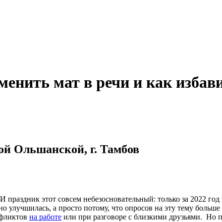
менить мат в речи и как изба
ой Ольшанской, г. Тамбов
И праздник этот совсем небезосновательный: только за 2022 год
но улучшилась, а просто потому, что опросов на эту тему боль
нфликтов
на работе
или при разговоре с близкими друзьями. Но по