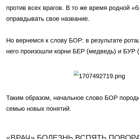
против всех врагов. В то же время родной «б
оправдывать свое название.
Но вернемся к слову
БОР
: в результате рота
него произошли корни
БЕР
(медведь) и
БУР
(
Таким образом, начальное слово
БОР
пород
семью
новых понятий.
«ВРАЧ» БОЛЕЗНЬ ВСПЯТЬ ПОВОР