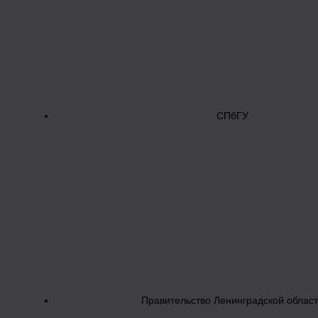
СПбГУ
Правительство Ленинградской облас