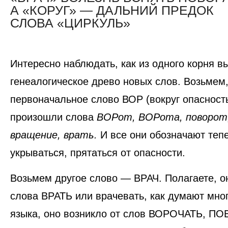
А «КОРУГ» — ДАЛЬНИЙ ПРЕДОК
СЛОВА «ЦИРКУЛЬ»
Интересно наблюдать, как из одного корня в
генеалогическое древо новых слов. Возьмем,
первоначальное слово
ВОР
(вокруг опасност
произошли слова
ВОРот, ВОРота, поворот,
вращение, врать.
И все они обозначают тепе
укрываться, прятаться от опасности.
Возьмем другое слово —
ВРАЧ
. Полагаете, 
слова ВРАТЬ или врачевать, как думают мно
языка, оно возникло от слов ВОРОЧАТЬ, П