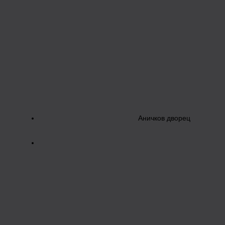
Аничков дворец