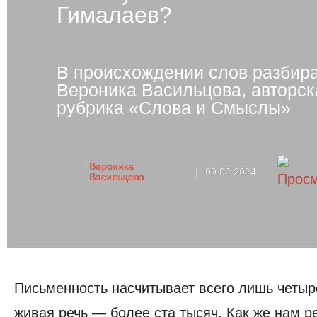
Гималаев?
В происхождении слов разбир
Вероника Васильцова, авторск
рубрика «Слова и Смыслы»
Вероника
|
09.02.2024
Васильцова
Письменность насчитывает всего лишь четыре
живая речь — более ста тысяч. Как же нам р