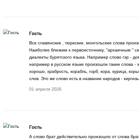
Гость
Все славянские , тюркские, монгольские слова произ
Наиболее близким к первоисточнику, "архаичным " с
диалекты бурятского языка. Например слово гэр - дом
например в русском языке произошли такие слова - 
хорошо, храбрость, корабль, горб, кора, курица, коры
слов. Это же слово есть в названии народов - киргизы
01 апреля 2026
Гость
А слово брат действительно произошло от слова брат