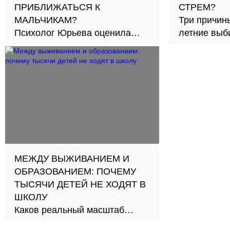
ПРИБЛИЖАТЬСЯ К
СТРЕМ?
МАЛЬЧИКАМ?
Три причины
Психолог Юрьева оценила
летние выби
новый подход к обучению в
30
школах
МЕЖДУ ВЫЖИВАНИЕМ И
ОБРАЗОВАНИЕМ: ПОЧЕМУ
ТЫСЯЧИ ДЕТЕЙ НЕ ХОДЯТ В
ШКОЛУ
Каков реальный масштаб
проблемы и как её решить?