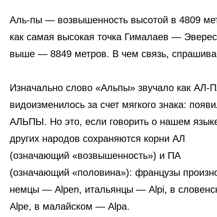
Аль-пы — возвышенность высотой в 4809 мет
как самая высокая точка Гималаев — Эверест
выше — 8849 метров. В чем связь, спрашива
Изначально слово «Альпы» звучало как
АЛ-П
видоизменилось за счет мягкого знака: появ
АЛЬПЫ.
Но это, если говорить о нашем языке
других народов сохраняются корни
АЛ
(означающий «возвышенность») и
ПА
(означающий «половина»): французы произно
немцы — Alpen, итальянцы — Alpi, в словенс
Alpe, в малайском — Alpa.