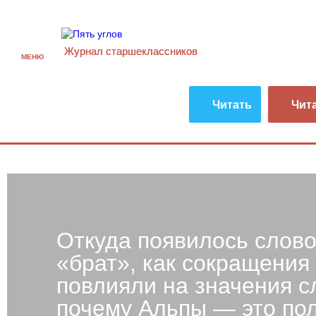
Журнал старшекласcников
МЕНЮ
Читать
Чит
Откуда появилось слов
«брат», как сокращения
повлияли на значения с
почему Альпы — это по