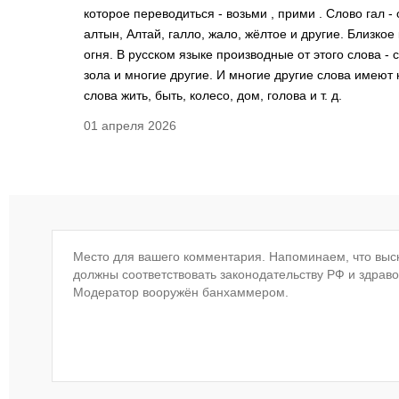
которое переводиться - возьми , прими . Слово гал -
алтын, Алтай, галло, жало, жёлтое и другие. Близкое 
огня. В русском языке производные от этого слова - с
зола и многие другие. И многие другие слова имеют к
слова жить, быть, колесо, дом, голова и т. д.
01 апреля 2026