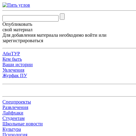
Опубликовать
свой материал
Для добавления материала необходимо
войти
или
зарегистрироваться
АбиТУР
Кем быть
Ваши истории
Увлечения
Журфак ПУ
Спецпроекты
Развлечения
Лайфхаки
Студентам
Школьные новости
Культура
Психология