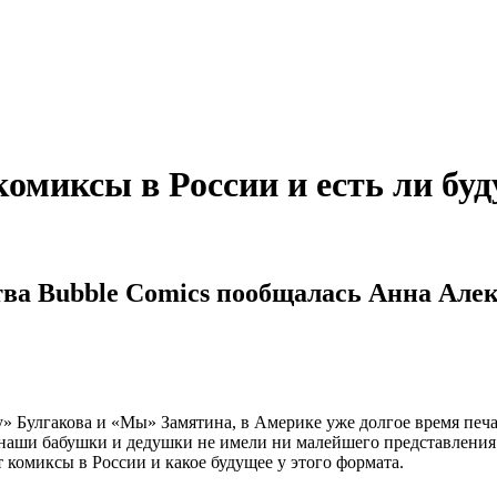
 комиксы в России и есть ли бу
а Bubble Comics пообщалась Анна Алекс
Булгакова и «Мы» Замятина, в Америке уже долгое время печат
аши бабушки и дедушки не имели ни малейшего представления о т
ет комиксы в России и какое будущее у этого формата.