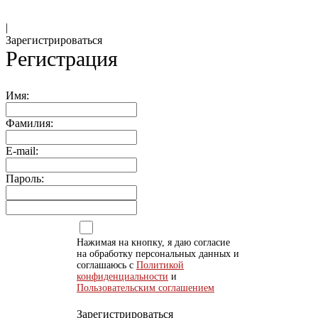
|
Зарегистрироваться
Регистрация
Имя:
Фамилия:
E-mail:
Пароль:
Нажимая на кнопку, я даю согласие
на обработку персональных данных и
соглашаюсь с
Политикой
конфиденциальности
и
Пользовательским соглашением
Зарегистрироваться