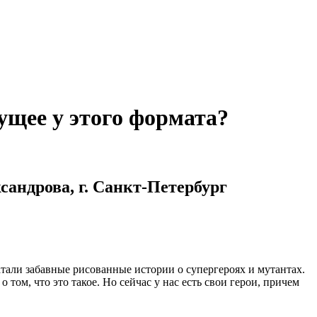
дущее у этого формата?
андрова, г. Санкт-Петербург
али забавные рисованные истории о супергероях и мутантах.
ом, что это такое. Но сейчас у нас есть свои герои, причем