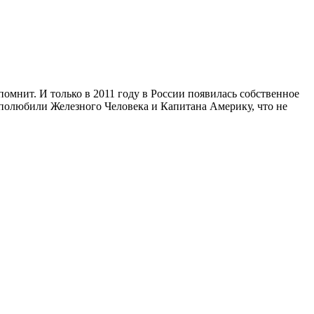
омнит. И только в 2011 году в России появилась собственное
о полюбили Железного Человека и Капитана Америку, что не