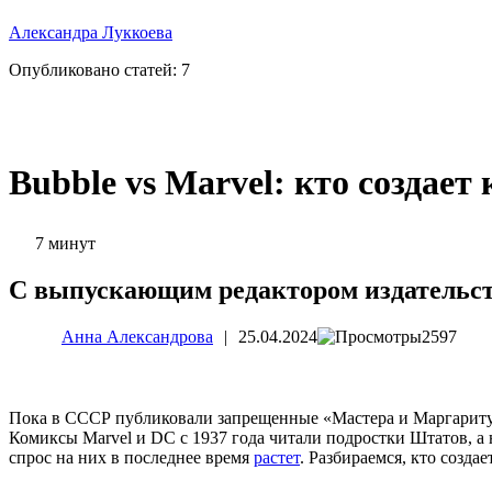
Александра Луккоева
Опубликовано статей:
7
Bubble vs Marvel: кто создает
7 минут
С выпускающим редактором издательств
Анна Александрова
|
25.04.2024
2597
Пока в СССР публиковали запрещенные «Мастера и Маргариту» 
Комиксы Marvel и DC с 1937 года читали подростки Штатов, а н
спрос на них в последнее время
растет
. Разбираемся, кто созда