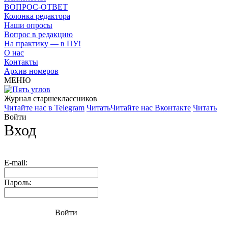
ВОПРОС-ОТВЕТ
Колонка редактора
Наши опросы
Вопрос в редакцию
На практику — в ПУ!
О нас
Контакты
Архив номеров
МЕНЮ
Журнал старшекласcников
Читайте нас в Telegram
Читать
Читайте нас Вконтакте
Читать
Войти
Вход
E-mail:
Пароль:
Войти