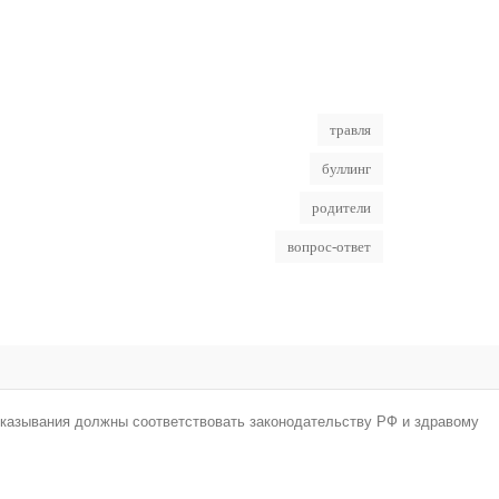
травля
буллинг
родители
вопрос-ответ