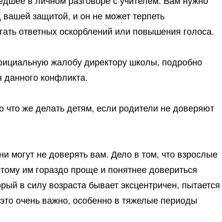
едшее в личном разговоре с учителем
.
Вам нужно
д вашей защитой, и он не может терпеть
егать ответных оскорблений или повышения голоса.
официальную жалобу директору школы, подробно
 данного конфликта.
 что же делать детям, если родители не доверяют
ни могут не доверять вам
. Дело в том, что взрослые
этому им гораздо проще и понятнее довериться
орый в силу возраста бывает эксцентричен, пытается
 это очень важно, особенно в тяжелые периоды