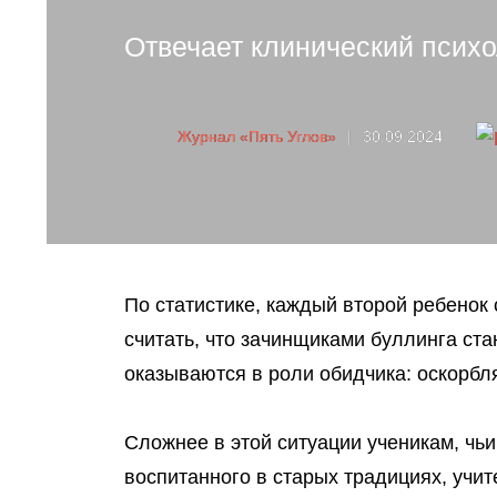
Отвечает клинический псих
Журнал «Пять Углов»
|
30.09.2024
По статистике, каждый второй ребенок 
считать, что зачинщиками буллинга ста
оказываются в роли обидчика: оскорбл
Сложнее в этой ситуации ученикам, чьи
воспитанного в старых традициях, учите