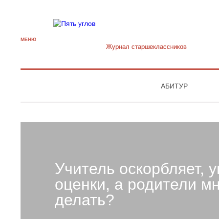
МЕНЮ
Журнал старшекласcников
АБИТУР
Учитель оскорбляет, у
оценки, а родители мн
делать?