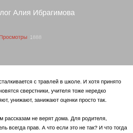
олог Алия Ибрагимова
1888
сталкивается с травлей в школе. И хотя принято
новятся сверстники, учителя тоже нередко
яют, унижают, занижают оценки просто так.
м рассказам не верят дома. Для родителя,
ль всегда прав. А что если это не так? И что тогда