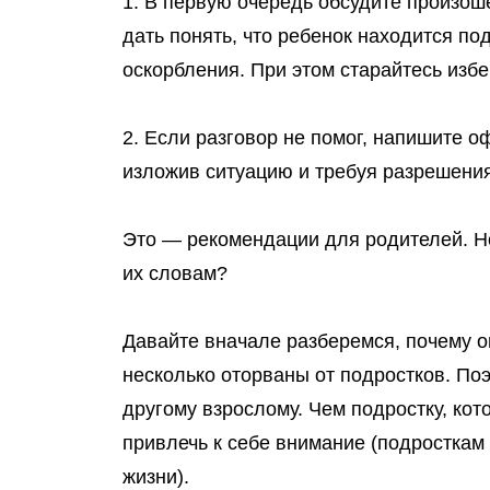
1. В первую очередь обсудите произош
дать понять, что ребенок находится по
оскорбления. При этом старайтесь изб
2. Если разговор не помог, напишите 
изложив ситуацию и требуя разрешения
Это — рекомендации для родителей. Но
их словам?
Давайте вначале разберемся,
почему о
несколько оторваны от подростков. По
другому взрослому. Чем подростку, кот
привлечь к себе внимание (подросткам
жизни).