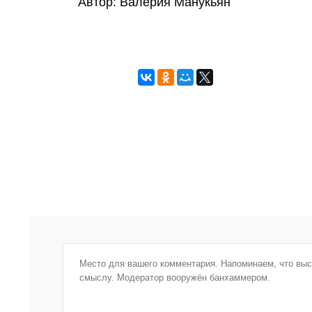
Автор: Валерия Манукьян