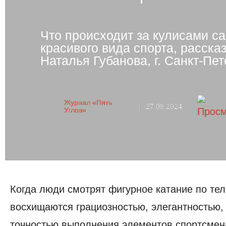
Что происходит за кулисами с
красивого вида спорта, расска
Наталья Губанова, г. Санкт-Пет
Журнал «Пять
|
27.08.2024
Углов»
Когда люди смотрят фигурное катание по те
восхищаются грациозностью, элегантностью, 
точностью выполнения элементов спортсмена