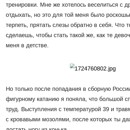
тренировки. Мне же хотелось веселиться с д
отдыхать, но это для той меня было роскош
терпеть, прятать слезы обратно в себя. Что т
сделаешь, чтобы стать такой же, как те дев
меня в детстве.
Но только после попадания в сборную Росси
фигурному катанию я поняла, что большой с
труд. Выступления с температурой 39 и трав
с кровавыми мозолями, после которых ты д
достать ногу из конька.