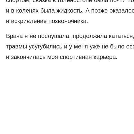
спортом, связка в голеностопе была почти по
и в коленях была жидкость. А позже оказалос
и искривление позвоночника.
Врача я не послушала, продолжила кататься,
травмы усугубились и у меня уже не было ос
и закончилась моя спортивная карьера.