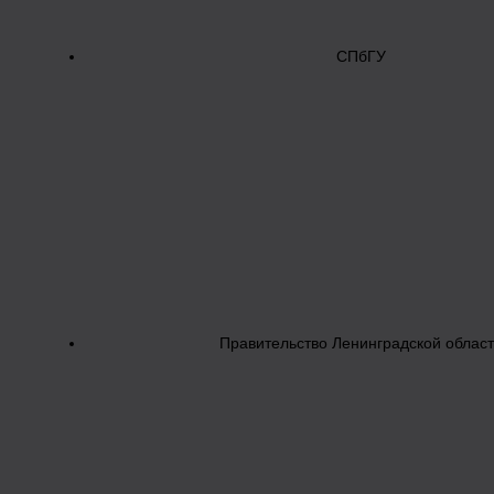
СПбГУ
Правительство Ленинградской облас