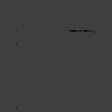
Аничков дворец