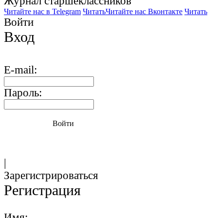
Журнал старшекласcников
Читайте нас в Telegram
Читать
Читайте нас Вконтакте
Читать
Войти
Вход
E-mail:
Пароль:
Войти
|
Зарегистрироваться
Регистрация
Имя: