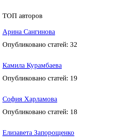
ТОП авторов
Арина Сангинова
Опубликовано статей:
32
Камила Курамбаева
Опубликовано статей:
19
София Харламова
Опубликовано статей:
18
Елизавета Запорощенко