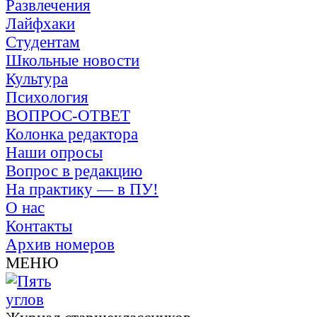
Развлечения
Лайфхаки
Студентам
Школьные новости
Культура
Психология
ВОПРОС-ОТВЕТ
Колонка редактора
Наши опросы
Вопрос в редакцию
На практику — в ПУ!
О нас
Контакты
Архив номеров
МЕНЮ