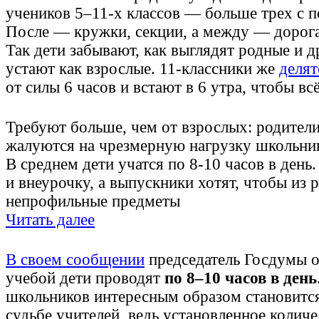
учеников 5–11-х классов — больше трех с п
После — кружки, секции, а между — дорога
Так дети забывают, как выглядят родные и д
устают как взрослые. 11-классники же
делят
от силы 6 часов и встают в 6 утра, чтобы всё
Требуют больше, чем от взрослых: родител
жалуются на чрезмерную нагрузку школьни
В среднем дети учатся по 8-10 часов в день
и внеурочку, а выпускники хотят, чтобы из 
непрофильные предметы
Читать далее
В своем сообщении
председатель Госдумы о
учебой дети проводят
по
8–10 часов в день
школьников интересным образом становитс
судьбе учителей, ведь установленное количе