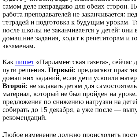
самом деле неправдиво для обеих сторон. 
работа преподавателей не заканчивается: пед
тетрадей и подготовка к будущим урокам. 
после школы не заканчивается у детей: они
домашние задания, ходят к репетиторам и го
экзаменам.
Как
пишет
«Парламентская газета»‎, сейчас 
пути решения.
Первый
: предлагают практик
домашних заданий, если дети усвоили матер
Второй
: не задавать детям для самостоятел
материал, который не был пройден на уроке
предложения по снижению нагрузки на дете
собирать до 15 декабря, а уже после — вып
рекомендаций.
Любое изменение должно происходить посте