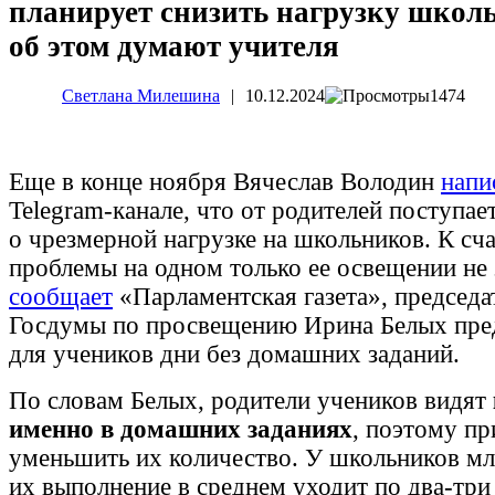
планирует снизить нагрузку школ
об этом думают учителя
Светлана Милешина
|
10.12.2024
1474
Еще в конце ноября Вячеслав Володин
напи
Telegram-канале, что от родителей поступа
о чрезмерной нагрузке на школьников. К сч
проблемы на одном только ее освещении не 
сообщает
«Парламентская газета», председа
Госдумы по просвещению Ирина Белых пре
для учеников дни без домашних заданий.
По словам Белых, родители учеников видят
именно в домашних заданиях
, поэтому п
уменьшить их количество. У школьников мл
их выполнение в среднем уходит по два-три ч