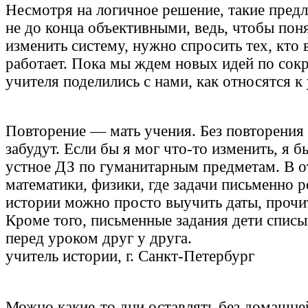
Несмотря на логичное решение, такие пред
не до конца объективными, ведь, чтобы пон
изменить систему, нужно спросить тех, кто 
работает. Пока мы ждем новых идей по сок
учителя поделились с нами, как относятся к
Повторение — мать учения. Без повторения
забудут. Если бы я мог что-то изменить, я б
устное ДЗ по гуманитарным предметам. В о
математики, физики, где задачи письменно 
истории можно просто выучить даты, прочит
Кроме того, письменные задания дети списы
перед уроком друг у друга.
учитель истории, г. Санкт-Петербург
Можно какие-то дни оставлять без домашне