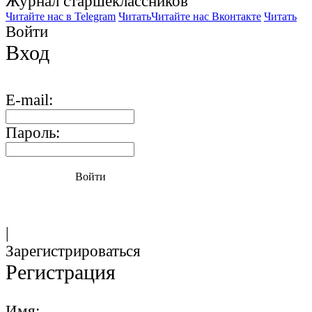
Журнал старшекласcников
Читайте нас в Telegram
Читать
Читайте нас Вконтакте
Читать
Войти
Вход
E-mail:
Пароль:
Войти
|
Зарегистрироваться
Регистрация
Имя: