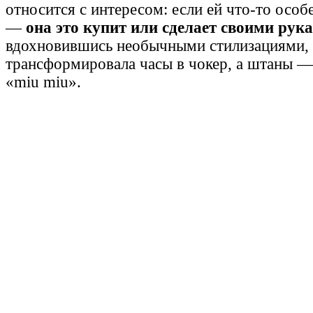
относится с интересом: если ей что-то особ
—
она это купит или сделает своими рук
вдохновившись необычными стилизациями,
трансформировала часы в чокер, а штаны —
«miu miu».