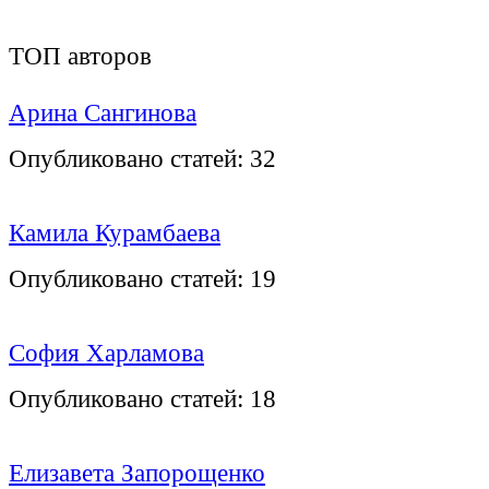
ТОП авторов
Арина Сангинова
Опубликовано статей:
32
Камила Курамбаева
Опубликовано статей:
19
София Харламова
Опубликовано статей:
18
Елизавета Запорощенко