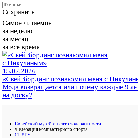
Сохранить
Самое читаемое
за неделю
за месяц
за все время
15.07.2026
«Скейтбординг познакомил меня с Никули
Мода возвращается или почему каждые 9 ле
на доску?
Еврейский музей и центр толерантности
Федерация компьютерного спорта
СПбГУ