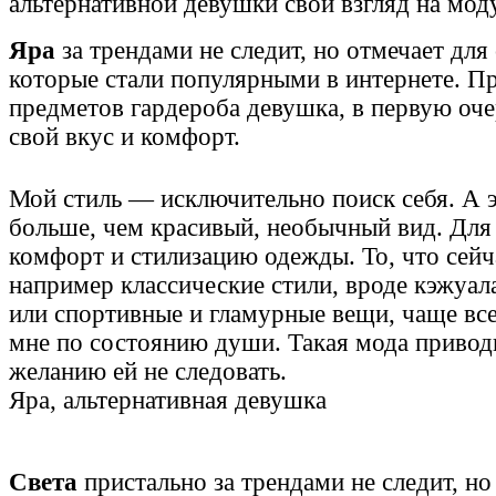
альтернативной девушки свой взгляд на мод
Яра
за трендами не следит, но отмечает для
которые стали популярными в интернете. П
предметов гардероба девушка, в первую оче
свой вкус и комфорт.
Мой стиль — исключительно поиск себя. А 
больше, чем красивый, необычный вид. Для
комфорт и стилизацию одежды. То, что сейча
например классические стили, вроде кэжуал
или спортивные и гламурные вещи, чаще все
мне по состоянию души. Такая мода приводи
желанию ей не следовать.
Яра, альтернативная девушка
Света
пристально за трендами не следит, н