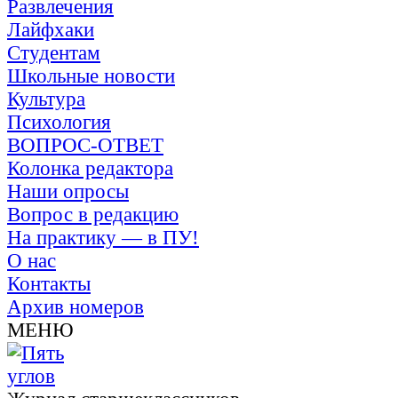
Развлечения
Лайфхаки
Студентам
Школьные новости
Культура
Психология
ВОПРОС-ОТВЕТ
Колонка редактора
Наши опросы
Вопрос в редакцию
На практику — в ПУ!
О нас
Контакты
Архив номеров
МЕНЮ