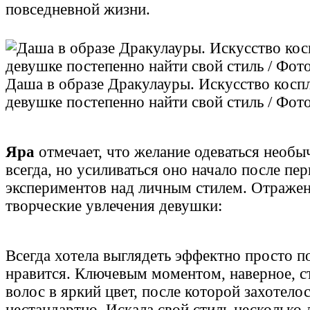
повседневной жизни.
Даша в образе Дракулауры. Искусство косп
девушке постепенно найти свой стиль / Фот
Яра
отмечает, что желание одеваться необы
всегда, но усиливаться оно начало после пе
экспериментов над личным стилем. Отражен
творческие увлечения девушки:
Всегда хотела выглядеть эффектно просто п
нравится. Ключевым моментом, наверное, с
волос в яркий цвет, после которой захотелос
нестандартно. Искала свой стиль несколько л