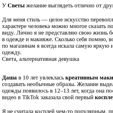
У
Светы
желание выглядеть отлично от дру
Для меня стиль — целое искусство перевоп
характере человека можно многое сказать п
виду. Лично я не представляю свою жизнь б
в одежде и макияже. Сколько себя помню, в
по магазинам я всегда искала самую яркую
одежду.
Света, альтернативная девушка
Даша
в 10 лет увлеклась
креативным мак
создавать необычные образы. Желание выд
одежды появилось в 12–13 лет, когда она п
видео в TikTok заказала свой первый
коспл
Я не считала косплей чем-то популярным, п