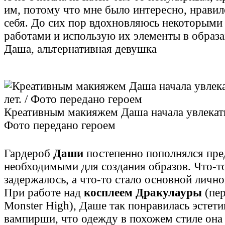
им, потому что мне было интересно, нравило
себя. До сих пор вдохновляюсь некоторыми
работами и использую их элементы в образа
Даша, альтернативная девушка
Креативным макияжем Даша начала увлекатьс
Фото передано героем
Гардероб
Даши
постепенно пополнялся пре
необходимыми для создания образов. Что-то
задержалось, а что-то стало основной лично
При работе над
косплеем Дракулауры
(пер
Monster High), Даше так понравилась эстет
вампирши, что одежду в похожем стиле она 