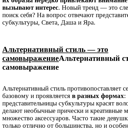
их образы нередко привлекают внимани
вызывают интерес
. Новый тренд — это сл
поиск себя? На вопрос отвечают представи
субкультуры, Света, Даша и Яра.
Альтернативный стиль — это
самовыражение
Альтернативный с
самовыражение
Альтернативный стиль противопоставляет с
базовому и проявляется
в разных формах
:
представительницы субкультуры красят воло
делают необычные прически и креативные м
множество аксессуаров. Часто такие девушк
только отлично от большинства, но и особе