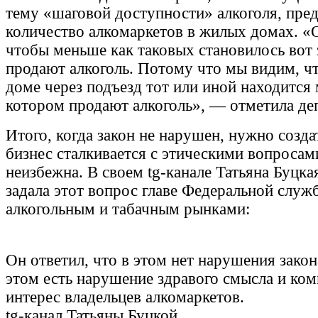
тему «‎шаговой доступности»‎ алкоголя, пре
количество алкомаркетов в жилых домах. «
чтобы меньше как таковых становилось вот э
продают алкоголь. Потому что мы видим, ч
доме через подъезд тот или иной находится 
котором продают алкоголь», — отметила деп
Итого, когда закон не нарушен, нужно созда
бизнес сталкивается с этическими вопросам
неизбежна. В своем tg-канале Татьяна Буцк
задала этот вопрос главе Федеральной служ
алкогольным и табачным рынками:
Он ответил, что в этом нет нарушения закон
этом есть нарушение здравого смысла и ко
интерес владельцев алкомаркетов.
tg-канал Татьяны Буцкой