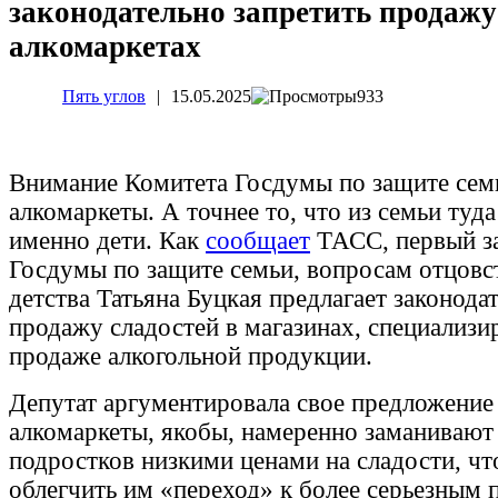
законодательно запретить продажу
алкомаркетах
Пять углов
|
15.05.2025
933
Внимание Комитета Госдумы по защите сем
алкомаркеты. А точнее то, что из семьи туд
именно дети. Как
сообщает
ТАСС, первый з
Госдумы по защите семьи, вопросам отцовст
детства Татьяна Буцкая предлагает законода
продажу сладостей в магазинах, специализ
продаже алкогольной продукции.
Депутат аргументировала свое предложение 
алкомаркеты, якобы, намеренно заманивают 
подростков низкими ценами на сладости, ч
облегчить им «‎переход»‎ к более серьезным 