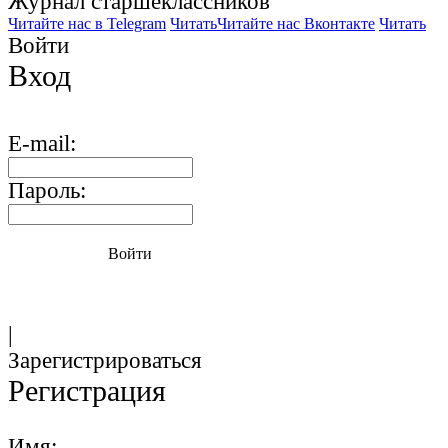
Журнал старшекласcников
Читайте нас в Telegram
Читать
Читайте нас Вконтакте
Читать
Войти
Вход
E-mail:
Пароль:
Войти
|
Зарегистрироваться
Регистрация
Имя: