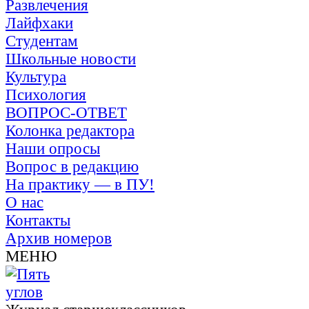
Развлечения
Лайфхаки
Студентам
Школьные новости
Культура
Психология
ВОПРОС-ОТВЕТ
Колонка редактора
Наши опросы
Вопрос в редакцию
На практику — в ПУ!
О нас
Контакты
Архив номеров
МЕНЮ