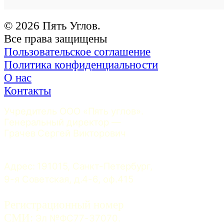
© 2026 Пять Углов.
Все права защищены
Пользовательское соглашение
Политика конфиденциальности
О нас
Контакты
Учредитель ООО «Пять углов». 
Генеральный директор — 
Грачев Сергей Викторович
Адрес: 191015, Санкт-Петербург, 
9-я Советская, д.4-6, оф.415
Регистрационный номер
СМИ:
 Эл №ФС77-37070. 