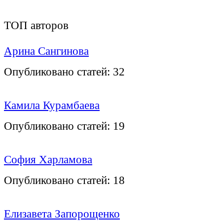
ТОП авторов
Арина Сангинова
Опубликовано статей:
32
Камила Курамбаева
Опубликовано статей:
19
София Харламова
Опубликовано статей:
18
Елизавета Запорощенко