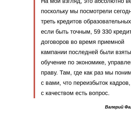
На мой взгляд, это абсолютно в
поскольку мы посмотрели сегод
треть кредитов образовательных
если быть точным, 59 330 креди
договоров во время приемной
кампании последней были взяты
обучение по экономике, управл
праву. Там, где как раз мы пони
с вами, что переизбыток кадров,
с качеством есть вопрос.
Валерий Фа