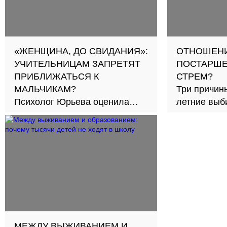
«ЖЕНЩИНА, ДО СВИДАНИЯ»:
ОТНОШЕНИ
УЧИТЕЛЬНИЦАМ ЗАПРЕТЯТ
ПОСТАРШЕ
ПРИБЛИЖАТЬСЯ К
СТРЕМ?
МАЛЬЧИКАМ?
Три причины
Психолог Юрьева оценила
летние выби
новый подход к обучению в
30
школах
МЕЖДУ ВЫЖИВАНИЕМ И