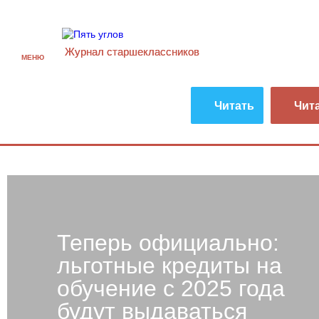
Журнал старшекласcников
МЕНЮ
Читать
Чит
Теперь официально:
льготные кредиты на
обучение с 2025 года
будут выдаваться