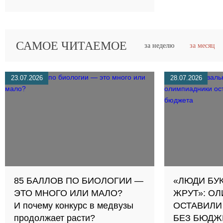
САМОЕ ЧИТАЕМОЕ
за неделю
за месяц
23.07.2026
28.07.2026
85 БАЛЛОВ ПО БИОЛОГИИ —
«ЛЮДИ БУ
ЭТО МНОГО ИЛИ МАЛО?
ЖРУТ»: О
И почему конкурс в медвузы
ОСТАВИЛИ
продолжает расти?
БЕЗ БЮДЖ