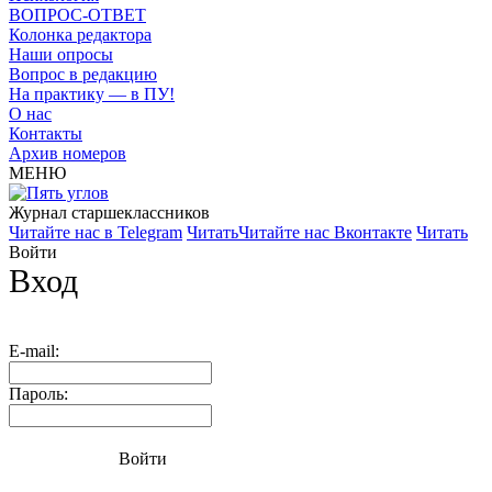
ВОПРОС-ОТВЕТ
Колонка редактора
Наши опросы
Вопрос в редакцию
На практику — в ПУ!
О нас
Контакты
Архив номеров
МЕНЮ
Журнал старшекласcников
Читайте нас в Telegram
Читать
Читайте нас Вконтакте
Читать
Войти
Вход
E-mail:
Пароль:
Войти