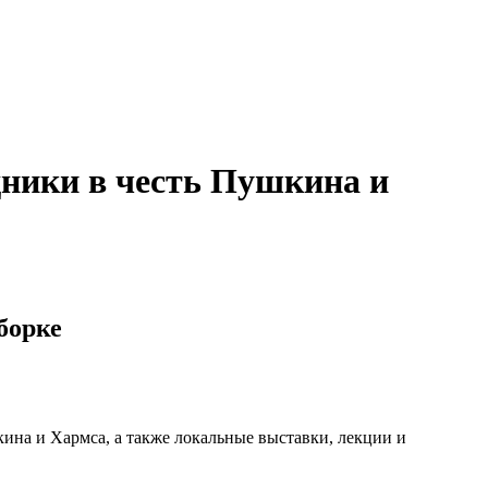
дники в честь Пушкина и
борке
ина и Хармса, а также локальные выставки, лекции и