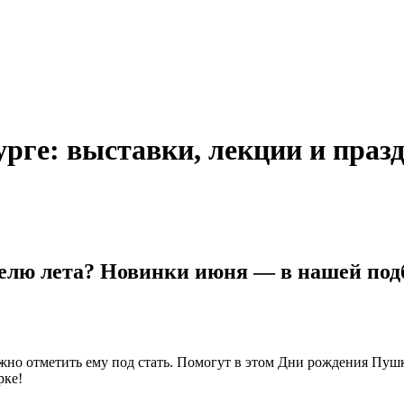
урге: выставки, лекции и праз
еделю лета? Новинки июня — в нашей под
ожно отметить ему под стать. Помогут в этом Дни рождения Пушк
рке!