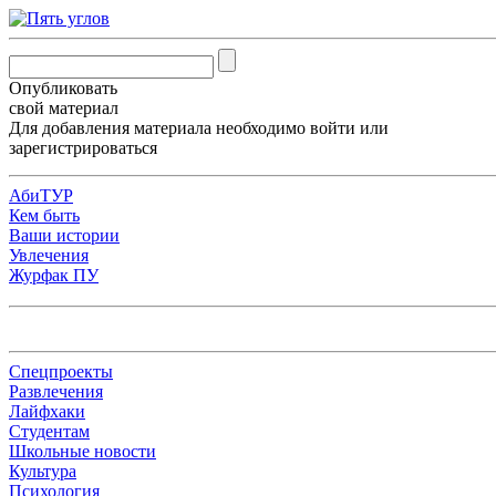
Опубликовать
свой материал
Для добавления материала необходимо
войти
или
зарегистрироваться
АбиТУР
Кем быть
Ваши истории
Увлечения
Журфак ПУ
Спецпроекты
Развлечения
Лайфхаки
Студентам
Школьные новости
Культура
Психология