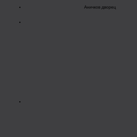
Аничков дворец