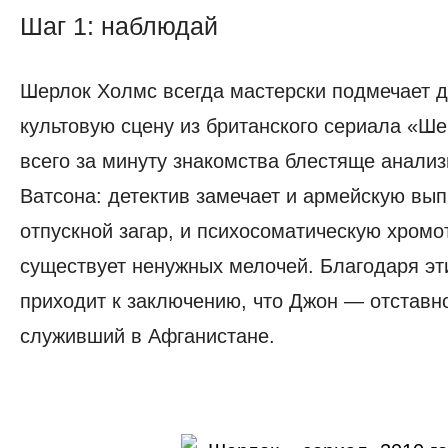
Шаг 1: наблюдай
Шаг
1:
Шерлок Холмс всегда мастерски подмечает 
наблюдай
культовую сцену из британского сериала «Ше
всего за минуту знакомства блестяще анали
Ватсона: детектив замечает и армейскую вып
отпускной загар, и психосоматическую хромо
существует ненужных мелочей. Благодаря э
приходит к заключению, что Джон — отставн
служивший в Афганистане.