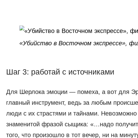
«Убийство в Восточном экспрессе», фи
Шаг 3: работай с источниками
Шаг
3:
Для Шерлока эмоции — помеха, а вот для Э
работ
с
главный инструмент, ведь за любым происше
источ
люди с их страстями и тайнами. Невозможно 
знаменитой фразой сыщика: «…надо получит
того, что произошло в тот вечер, ни на мину