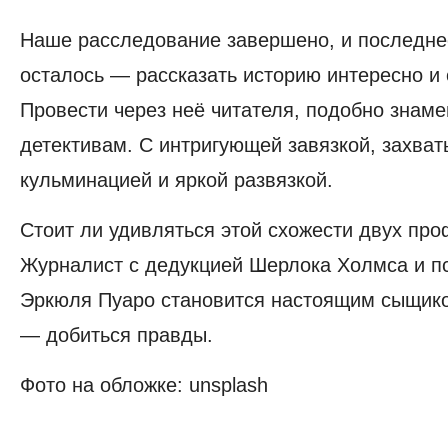
5:
Наше расследование завершено, и последне
струк
матер
осталось — рассказать историю интересно и 
Провести через неё читателя, подобно знам
детективам. С интригующей завязкой, захв
кульминацией и яркой развязкой.
Стоит ли удивляться этой схожести двух пр
Журналист с дедукцией Шерлока Холмса и п
Эркюля Пуаро становится настоящим сыщико
— добиться правды.
Фото на обложке: unsplash