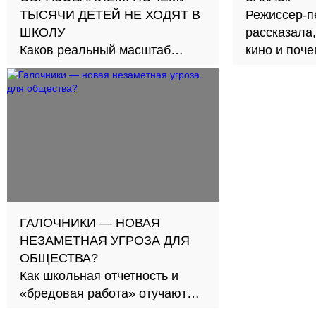
ТЫСЯЧИ ДЕТЕЙ НЕ ХОДЯТ В
Режиссер-п
ШКОЛУ
рассказала,
Каков реальный масштаб
кино и поч
проблемы и как её решить?
второе счас
ГАЛОЧНИКИ — НОВАЯ
НЕЗАМЕТНАЯ УГРОЗА ДЛЯ
ОБЩЕСТВА?
Как школьная отчетность и
«бредовая работа» отучают
нас гореть своим делом