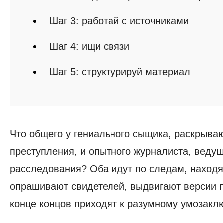
Шаг 3: работай с источниками
Шаг 4: ищи связи
Шаг 5: структурируй материал
Что общего у гениального сыщика, раскрыва
преступления, и опытного журналиста, веду
расследования? Оба идут по следам, находя
опрашивают свидетелей, выдвигают версии 
конце концов приходят к разумному умозакл