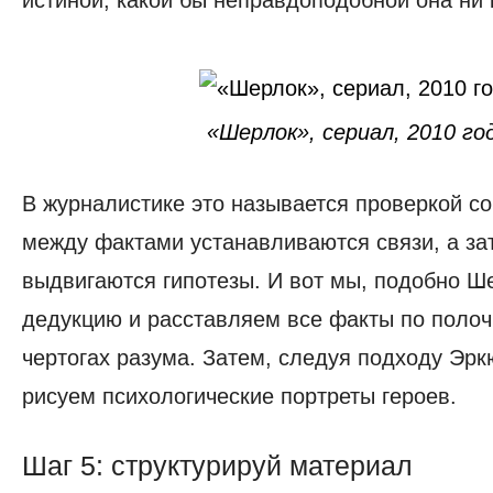
истиной, какой бы неправдоподобной она ни 
«Шерлок», сериал, 2010 го
В журналистике это называется проверкой с
между фактами устанавливаются связи, а зат
выдвигаются гипотезы. И вот мы, подобно Ш
дедукцию и расставляем все факты по полоч
чертогах разума. Затем, следуя подходу Эр
рисуем психологические портреты героев.
Шаг 5: структурируй материал
Шаг