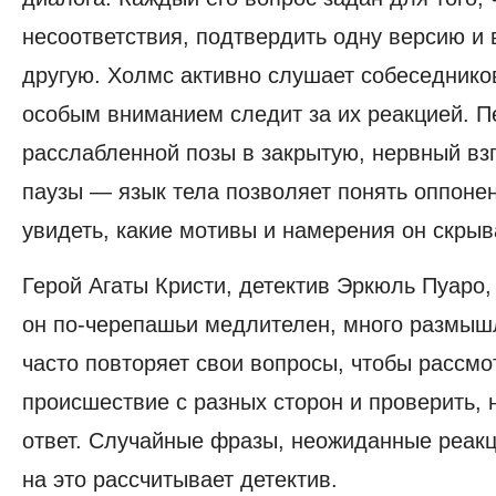
несоответствия, подтвердить одну версию и 
другую. Холмс активно слушает собеседников
особым вниманием следит за их реакцией. П
расслабленной позы в закрытую, нервный взг
паузы — язык тела позволяет понять оппоне
увидеть, какие мотивы и намерения он скрыв
Герой Агаты Кристи, детектив Эркюль Пуаро,
он по-черепашьи медлителен, много размыш
часто повторяет свои вопросы, чтобы рассмо
происшествие с разных сторон и проверить, 
ответ. Случайные фразы, неожиданные реак
на это рассчитывает детектив.