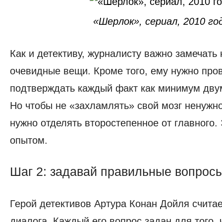
«Шерлок», сериал, 2010 го
Как и детективу, журналисту важно замечать
очевидные вещи. Кроме того, ему нужно про
подтверждать каждый факт как минимум дву
Но чтобы не «захламлять» свой мозг ненужн
нужно отделять второстепенное от главного. 
опытом.
Шаг 2: задавай правильные вопрос
Герой детективов Артура Конан Дойля счита
диалога. Каждый его вопрос задан для того, 