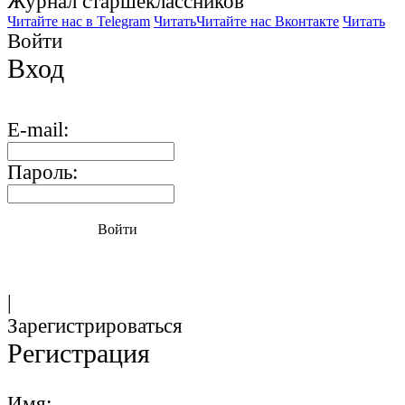
Журнал старшекласcников
Читайте нас в Telegram
Читать
Читайте нас Вконтакте
Читать
Войти
Вход
E-mail:
Пароль:
Войти
|
Зарегистрироваться
Регистрация
Имя: