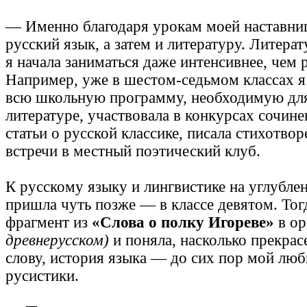
— Именно благодаря урокам моей наставни
русский язык, а затем и литературу. Литера
я начала заниматься даже интенсивнее, чем 
Например, уже в шестом-седьмом классах я
всю школьную программу, необходимую для
литературе, участвовала в конкурсах сочине
статьи о русской классике, писала стихотвор
встречи в местный поэтический клуб.
К русскому языку и лингвистике на углубле
пришла чуть позже — в классе девятом. Тог
фрагмент из
«Слова о полку Игореве»
в ор
древнерусском)
и поняла, насколько прекрасе
слову, история языка — до сих пор мой лю
русистики.