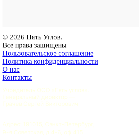
© 2026 Пять Углов.
Все права защищены
Пользовательское соглашение
Политика конфиденциальности
О нас
Контакты
Учредитель ООО «Пять углов». 
Генеральный директор — 
Грачев Сергей Викторович
Адрес: 191015, Санкт-Петербург, 
9-я Советская, д.4-6, оф.415