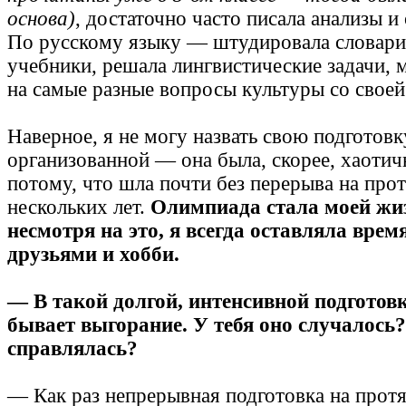
основа)
, достаточно часто писала анализы и 
По русскому языку — штудировала словари 
учебники, решала лингвистические задачи, 
на самые разные вопросы культуры со своей
Наверное, я не могу назвать свою подготов
организованной — она была, скорее, хаотич
потому, что шла почти без перерыва на про
нескольких лет.
Олимпиада стала моей жиз
несмотря на это, я всегда оставляла врем
друзьями и хобби.
— В такой долгой, интенсивной подготов
бывает выгорание. У тебя оно случалось
справлялась?
— Как раз непрерывная подготовка на прот