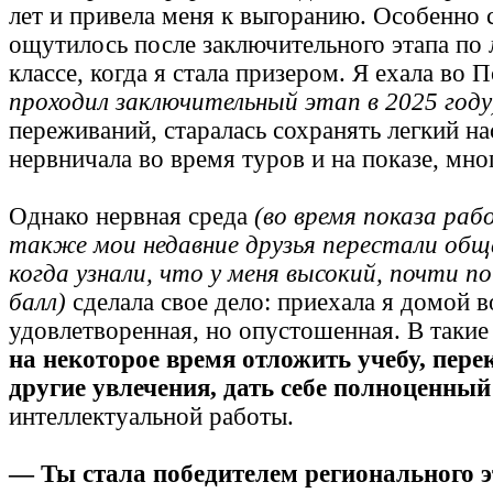
лет и привела меня к выгоранию. Особенно 
ощутилось после заключительного этапа по 
классе, когда я стала призером. Я ехала во 
проходил заключительный этап в 2025 году
переживаний, старалась сохранять легкий на
нервничала во время туров и на показе, мно
Однако нервная среда
(во время показа раб
также мои недавние друзья перестали общ
когда узнали, что у меня высокий, почти п
балл)
сделала свое дело: приехала я домой 
удовлетворенная, но опустошенная. В таки
на некоторое время отложить учебу, пер
другие увлечения, дать себе полноценны
интеллектуальной работы.
— Ты стала победителем регионального э