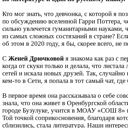
Кто мог знать, что девчонка, с которой я по
по обсуждению вселенной Гарри Поттера, че
сильно увлечется гуманитарными науками, 
из самых сложных состязаний в стране? Есл
об этом в 2020 году, я бы, скорее всего, не 
С
Женей Дрючковой
я знакома как раз с п
когда от скуки только и делала, что листала
сетей и искала новых друзей. Так, случайно
кем-то в Сети, я попала в тот самый чат, гд
В первое время она рассказывала о себе сов
знала, что она живет в Оренбургской облас
городе Бузулуке, учится в МОАУ «СОШ 8» и
Той точкой соприкосновения, благодаря кот
сблизились, стала литература. Наши интерес