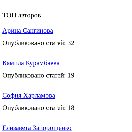
ТОП авторов
Арина Сангинова
Опубликовано статей:
32
Камила Курамбаева
Опубликовано статей:
19
София Харламова
Опубликовано статей:
18
Елизавета Запорощенко