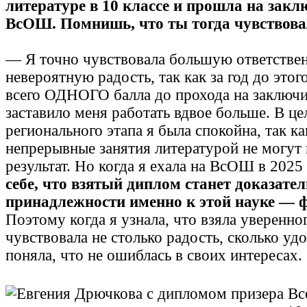
литературе в 10 классе и прошла на зак
ВсОШ. Помнишь, что ты тогда чувствов
— Я точно чувствовала большую ответствен
невероятную радость, так как за год до этог
всего ОДНОГО балла до прохода на заключи
заставило меня работать вдвое больше. В ц
регионального этапа я была спокойна, так к
непрерывные занятия литературой не могут 
результат. Но когда я ехала на ВсОШ в 2025 
себе, что взятый диплом станет доказате
принадлежности именно к этой науке — 
Поэтому когда я узнала, что взяла уверенног
чувствовала не столько радость, сколько уд
поняла, что не ошиблась в своих интересах.