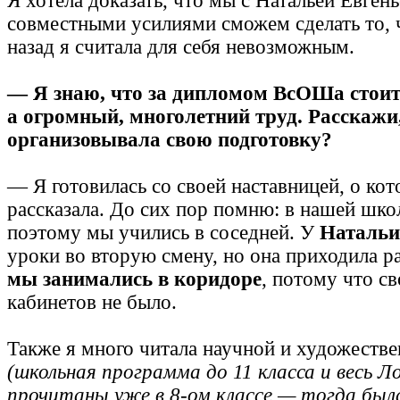
Я хотела доказать, что мы с Натальей Евген
совместными усилиями сможем сделать то, 
назад я считала для себя невозможным.
— Я знаю, что за дипломом ВсОШа стоит 
а огромный, многолетний труд. Расскажи
организовывала свою подготовку?
— Я готовилась со своей наставницей, о ко
рассказала. До сих пор помню: в нашей шко
поэтому мы учились в соседней. У
Натальи
уроки во вторую смену, но она приходила р
мы занимались в коридоре
, потому что с
кабинетов не было.
Также я много читала научной и художеств
(школьная программа до 11 класса и весь 
прочитаны уже в 8-ом классе — тогда был