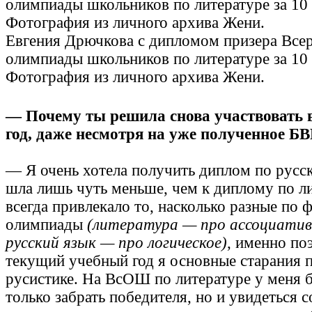
Евгения Дрючкова с дипломом призера Все
олимпиады школьников по литературе за 10 
Фотография из личного архива Жени.
— Почему ты решила снова участвовать 
год, даже несмотря на уже полученное Б
— Я очень хотела получить диплом по русс
шла лишь чуть меньше, чем к диплому по л
всегда привлекало то, насколько разные по 
олимпиады
(литература — про ассоциатив
русский язык — про логическое)
, именно по
текущий учебный год я основные старания 
русистике. На ВсОШ по литературе у меня б
только забрать победителя, но и увидеться 