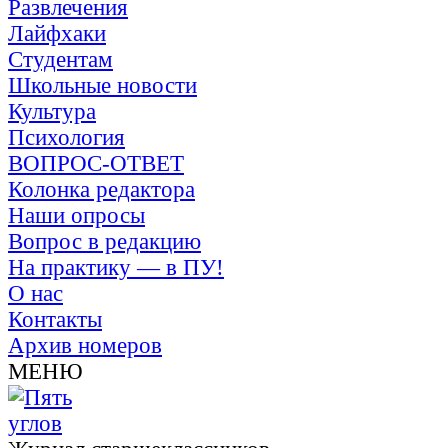
Развлечения
Лайфхаки
Студентам
Школьные новости
Культура
Психология
ВОПРОС-ОТВЕТ
Колонка редактора
Наши опросы
Вопрос в редакцию
На практику — в ПУ!
О нас
Контакты
Архив номеров
МЕНЮ