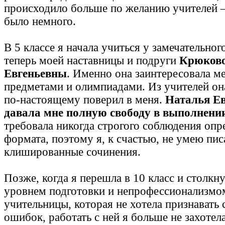
происходило больше по желанию учителей 
было немного.
В 5 классе я начала учиться у замечательного
теперь моей наставницы и подруги
Крюково
Евгеньевны
. Именно она заинтересовала м
предметами и олимпиадами. Из учителей она
по-настоящему поверил в меня.
Наталья Ев
давала мне полную свободу в выполнени
требовала никогда строгого соблюдения опр
формата, поэтому я, к счастью, не умею пис
клишированные сочинения.
Позже, когда я перешла в 10 класс и столкн
уровнем подготовки и непрофессионализмо
учительницы, которая не хотела признавать
ошибок, работать с ней я больше не захотел