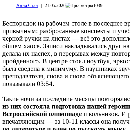
Анна Стан
|
21.05.2026
1039
Беспорядок на рабочем столе в последнее вр
привычным: разбросанные конспекты и учеб
черной ручки на листах — всё это дополнял
общем хаосе. Записи накладывались друг на 
делала их наспех, в перерывах между повто
пройденного. В центре стоял ноутбук, яркос
была сведена к минимуму. В наушниках зву
преподавателя, снова и снова объясняющего
показывали 03:54.
Такие ночи за последние месяцы повторялис
из них состояла подготовка нашей герои
Всероссийской олимпиаде
школьников. И р
впечатляющим — за 10-11 классы она полу
по литературе и один по русскому языку.