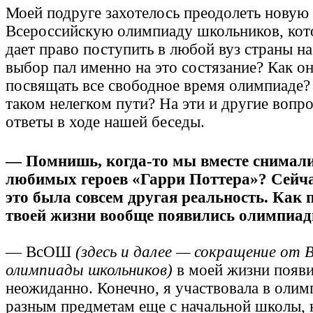
Моей подруге захотелось преодолеть нову
Всероссийскую олимпиаду школьников, кот
дает право поступить в любой вуз страны н
выбор пал именно на это состязание? Как он
посвящать все свободное время олимпиаде? 
таком нелегком пути? На эти и другие вопр
ответы в ходе нашей беседы.
— Помнишь, когда-то мы вместе снимали
любимых героев «Гарри Поттера»? Сейча
это была совсем другая реальность. Как п
твоей жизни вообще появились олимпиа
— ВсОШ
(здесь и далее — сокращение от 
олимпиады школьников)
в моей жизни появ
неожиданно. Конечно, я участвовала в оли
разным предметам еще с начальной школы, 