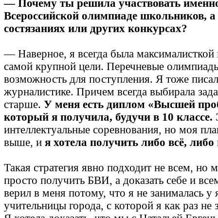
— Почему ты решила участвовать именн
Всероссийской олимпиаде школьников, а 
состязаниях или других конкурсах?
— Наверное, я всегда была максималисткой 
самой крупной цели. Перечневые олимпиа
возможность для поступления. Я тоже писал
журналистике. Причем всегда выбирала зада
старше.
У меня есть диплом «Высшей проб
который я получила, будучи в 10 классе.
интеллектуальные соревнования, но моя пла
выше, и
я хотела получить либо всё, либо 
Такая стратегия явно подходит не всем, но м
просто получить БВИ, а доказать себе и всем
верил в меня потому, что я не занималась у
учительницы города, с которой я как раз не 