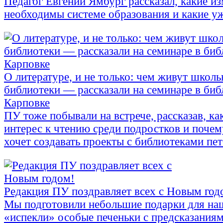
Педагог Евгений Ямбург рассказал, какие и
необходимы системе образования и какие у
О литературе, и не только: чем живут школ
библиотеки — рассказали на семинаре в биб
Карповке
ПУ тоже побывали на встрече, рассказав, ка
интерес к чтению среди подростков и поче
хочет создавать проекты с библиотеками пе
Редакция ПУ поздравляет всех с Новым год
Мы подготовили небольшие подарки для на
«испекли» особые печеньки с предсказания