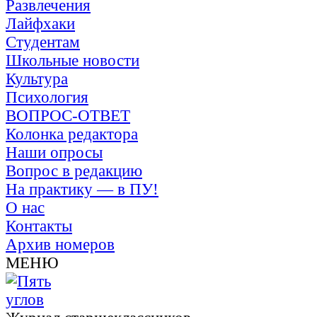
Развлечения
Лайфхаки
Студентам
Школьные новости
Культура
Психология
ВОПРОС-ОТВЕТ
Колонка редактора
Наши опросы
Вопрос в редакцию
На практику — в ПУ!
О нас
Контакты
Архив номеров
МЕНЮ