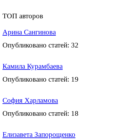
ТОП авторов
Арина Сангинова
Опубликовано статей:
32
Камила Курамбаева
Опубликовано статей:
19
София Харламова
Опубликовано статей:
18
Елизавета Запорощенко