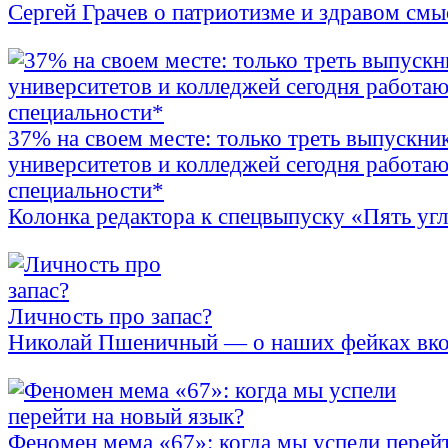
Сергей Грачев о патриотизме и здравом смы
37% на своем месте: только треть выпускни
университетов и колледжей сегодня работаю
специальности*
Колонка редактора к спецвыпуску «Пять уг
Личность про запас?
Николай Пшеничный — о наших фейках вко
Феномен мема «67»: когда мы успели перей