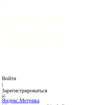
августа 2009 г.
Главный редактор — Грачев 
Сергей Викторович.
Почта: 
mail@5uglov.ru
Тел. 8 (812) 274-35-25 (c 12.00 
до 18.00)
12+
Войти
|
Зарегистрироваться