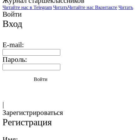
Журнал старшекласcников
Читайте нас в Telegram
Читать
Читайте нас Вконтакте
Читать
Войти
Вход
E-mail:
Пароль:
Войти
|
Зарегистрироваться
Регистрация
Имя: