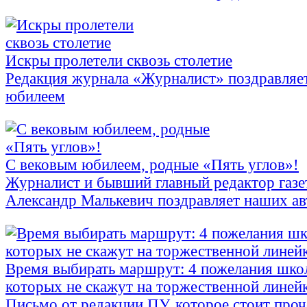
Искры пролетели сквозь столетие
Редакция журнала «Журналист» поздравляет
юбилеем
С вековым юбилеем, родные «Пять углов»!
Журналист и бывший главный редактор газе
Александр Малькевич поздравляет наших ав
Время выбирать маршрут: 4 пожелания шко
которых не скажут на торжественной линей
Письмо от редакции ПУ, которое стоит про