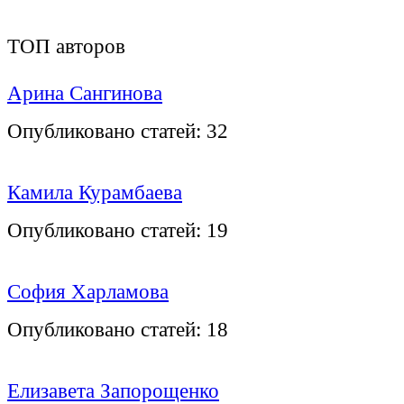
ТОП авторов
Арина Сангинова
Опубликовано статей:
32
Камила Курамбаева
Опубликовано статей:
19
София Харламова
Опубликовано статей:
18
Елизавета Запорощенко