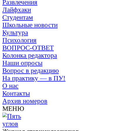
Развлечения
Лайфхаки
Студентам
Школьные новости
Культура
Психология
ВОПРОС-ОТВЕТ
Колонка редактора
Наши опросы
Вопрос в редакцию
На практику — в ПУ!
О нас
Контакты
Архив номеров
МЕНЮ