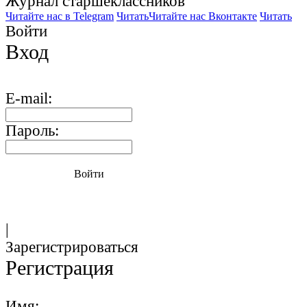
Журнал старшекласcников
Читайте нас в Telegram
Читать
Читайте нас Вконтакте
Читать
Войти
Вход
E-mail:
Пароль:
Войти
|
Зарегистрироваться
Регистрация
Имя: