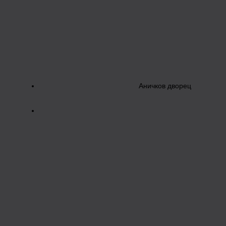
Аничков дворец