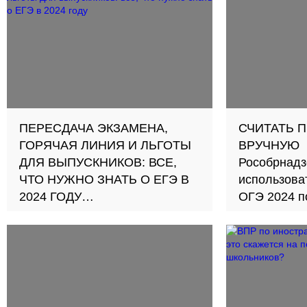
сейчас
обращаться
обыскивают
раздеватьс
ПЕРЕСДАЧА ЭКЗАМЕНА,
СЧИТАТЬ 
ГОРЯЧАЯ ЛИНИЯ И ЛЬГОТЫ
ВРУЧНУЮ
ДЛЯ ВЫПУСКНИКОВ: ВСЕ,
Рособрнадз
ЧТО НУЖНО ЗНАТЬ О ЕГЭ В
использова
2024 ГОДУ
ОГЭ 2024 п
Собрали самое важное с
пресс-конференции ТАСС