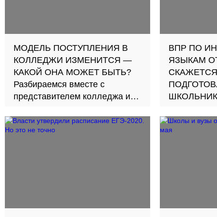
МОДЕЛЬ ПОСТУПЛЕНИЯ В
ВПР ПО И
КОЛЛЕДЖИ ИЗМЕНИТСЯ —
ЯЗЫКАМ О
КАКОЙ ОНА МОЖЕТ БЫТЬ?
СКАЖЕТСЯ
Разбираемся вместе с
ПОДГОТОВ
представителем колледжа и
ШКОЛЬНИК
Директором Института
Разбираемс
развития образования НИУ
экспертами
ВШЭ