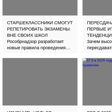
СТАРШЕКЛАССНИКИ СМОГУТ
ПЕРЕСДАЧА
РЕПЕТИРОВАТЬ ЭКЗАМЕНЫ
ПЕРВЫЕ И
ВНЕ СВОИХ ШКОЛ
ТЕНДЕНЦИ
Рособрнадзор разработает
Зачем высо
новые правила проведения
пересдават
пробников
скольким из
сделать? Р
Левицкая, г