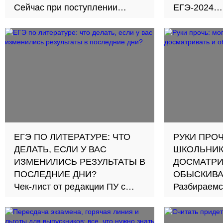
Сейчас при поступлении
ЕГЭ-2024
учитывается только средний
Как измени
балд аттестата
и количест
рассказал 
Рособрнадз
ЕГЭ ПО ЛИТЕРАТУРЕ: ЧТО
РУКИ ПРОЧ
ДЕЛАТЬ, ЕСЛИ У ВАС
ШКОЛЬНИ
ИЗМЕНИЛИСЬ РЕЗУЛЬТАТЫ В
ДОСМАТРИ
ПОСЛЕДНИЕ ДНИ?
ОБЫСКИВА
Чек-лист от редакции ПУ с
Разбираемс
самыми важными действиями,
проходить 
которые нужно предпринять
экзаменом и