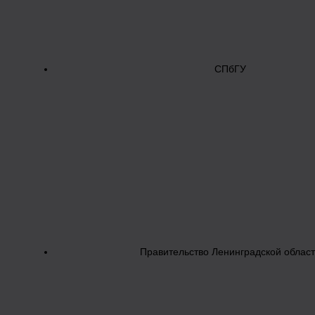
СПбГУ
Правительство Ленинградской облас