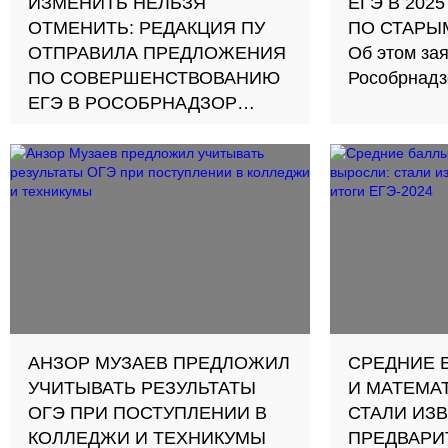
ИЗМЕНИТЬ НЕЛЬЗЯ
ЕГЭ В 202
ОТМЕНИТЬ: РЕДАКЦИЯ ПУ
ПО СТАРЫ
ОТПРАВИЛА ПРЕДЛОЖЕНИЯ
Об этом за
ПО СОВЕРШЕНСТВОВАНИЮ
Рособрнадз
ЕГЭ В РОСОБРНАДЗОР
Кратко пересказываем, что
стоит изменить в содержании и
сдаче экзамена
АНЗОР МУЗАЕВ ПРЕДЛОЖИЛ
СРЕДНИЕ 
УЧИТЫВАТЬ РЕЗУЛЬТАТЫ
И МАТЕМА
ОГЭ ПРИ ПОСТУПЛЕНИИ В
СТАЛИ ИЗ
КОЛЛЕДЖИ И ТЕХНИКУМЫ
ПРЕДВАРИ