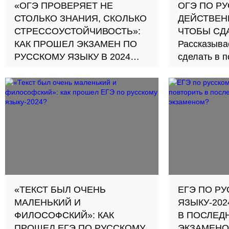
«ОГЭ ПРОВЕРЯЕТ НЕ
ОГЭ ПО РУ
СТОЛЬКО ЗНАНИЯ, СКОЛЬКО
ДЕЙСТВЕН
СТРЕССОУСТОЙЧИВОСТЬ»:
ЧТОБЫ СД
КАК ПРОШЕЛ ЭКЗАМЕН ПО
Рассказыва
РУССКОМУ ЯЗЫКУ В 2024
сделать в п
ГОДУ?
самом экза
Девятиклассники
рассказывают, что им попалось
на ОГЭ и насколько сложным
оказался экзамен
«ТЕКСТ БЫЛ ОЧЕНЬ
ЕГЭ ПО Р
МАЛЕНЬКИЙ И
ЯЗЫКУ-202
ФИЛОСОФСКИЙ»: КАК
В ПОСЛЕД
ПРОШЕЛ ЕГЭ ПО РУССКОМУ
ЭКЗАМЕНО