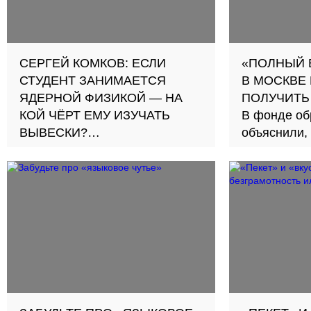
СЕРГЕЙ КОМКОВ: ЕСЛИ
«ПОЛНЫЙ 
СТУДЕНТ ЗАНИМАЕТСЯ
В МОСКВЕ 
ЯДЕРНОЙ ФИЗИКОЙ — НА
ПОЛУЧИТЬ
КОЙ ЧЁРТ ЕМУ ИЗУЧАТЬ
В фонде об
ВЫВЕСКИ?
объяснили, 
Эксперт раскритиковал
введение обязательного курса
«Русский язык как
государственный» во всех
вузах России