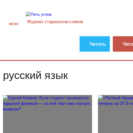
Журнал старшекласcников
МЕНЮ
Читать
Чит
русский язык