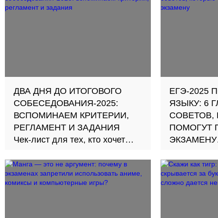
слог
Рассказыва
присоедини
ДВА ДНЯ ДО ИТОГОВОГО
ЕГЭ-2025 
СОБЕСЕДОВАНИЯ-2025:
ЯЗЫКУ: 6 
ВСПОМИНАЕМ КРИТЕРИИ,
СОВЕТОВ,
РЕГЛАМЕНТ И ЗАДАНИЯ
ПОМОГУТ 
Чек-лист для тех, кто хочет
ЭКЗАМЕНУ
получить «зачет»
Разбираемс
преподават
языка и ли