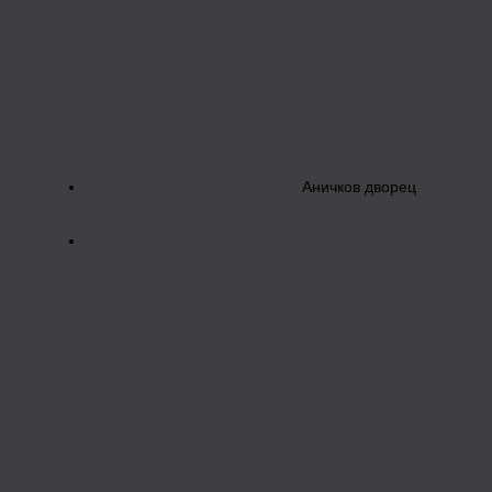
Аничков дворец