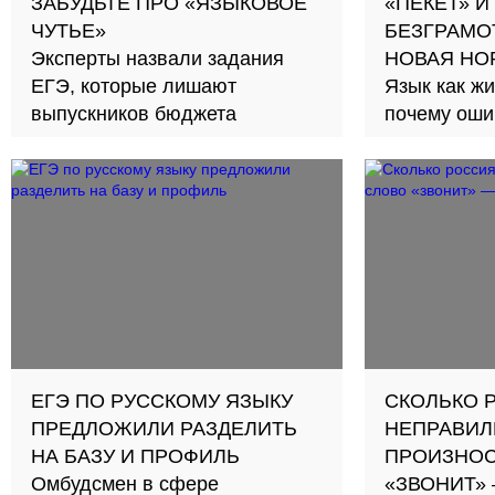
ЗАБУДЬТЕ ПРО «ЯЗЫКОВОЕ
«ПЕКЕТ» И
ЧУТЬЕ»
БЕЗГРАМО
Эксперты назвали задания
НОВАЯ НО
ЕГЭ, которые лишают
Язык как жи
выпускников бюджета
почему оши
нормально
ЕГЭ ПО РУССКОМУ ЯЗЫКУ
СКОЛЬКО 
ПРЕДЛОЖИЛИ РАЗДЕЛИТЬ
НЕПРАВИЛ
НА БАЗУ И ПРОФИЛЬ
ПРОИЗНОС
Омбудсмен в сфере
«ЗВОНИТ»