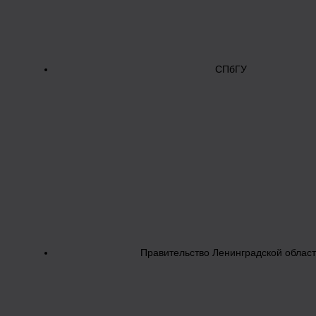
СПбГУ
Правительство Ленинградской облас