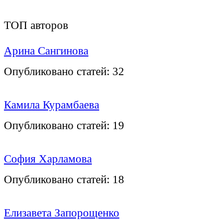
ТОП авторов
Арина Сангинова
Опубликовано статей:
32
Камила Курамбаева
Опубликовано статей:
19
София Харламова
Опубликовано статей:
18
Елизавета Запорощенко