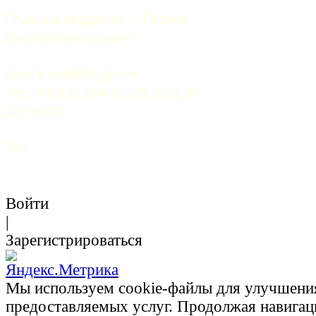
Главный редактор — Грачев 
Сергей Викторович.
Почта: 
mail@5uglov.ru
Тел. 8 (812) 274-35-25 (c 12.00 
до 18.00)
12+
Войти
|
Зарегистрироваться
Мы используем cookie-файлы для улучшени
предоставляемых услуг. Продолжая навигац