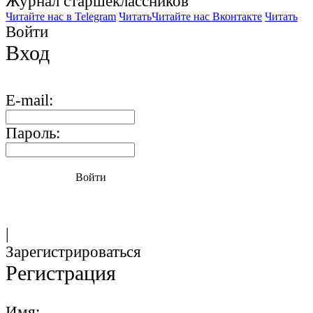
Журнал старшекласcников
Читайте нас в Telegram
Читать
Читайте нас Вконтакте
Читать
Войти
Вход
E-mail:
Пароль:
Войти
|
Зарегистрироваться
Регистрация
Имя: