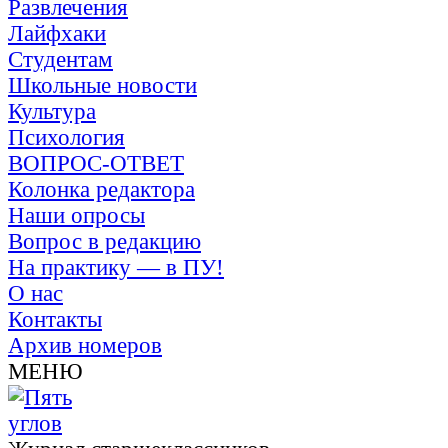
Развлечения
Лайфхаки
Студентам
Школьные новости
Культура
Психология
ВОПРОС-ОТВЕТ
Колонка редактора
Наши опросы
Вопрос в редакцию
На практику — в ПУ!
О нас
Контакты
Архив номеров
МЕНЮ