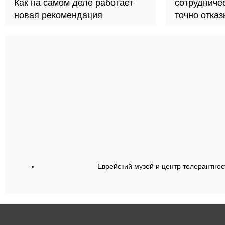
Как на самом деле работает
сотрудничес
новая рекомендация
точно отка
Еврейский музей и центр толерантнос