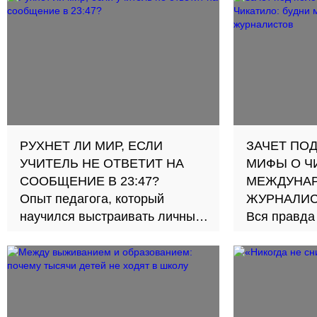
РУХНЕТ ЛИ МИР, ЕСЛИ
ЗАЧЕТ ПО
УЧИТЕЛЬ НЕ ОТВЕТИТ НА
МИФЫ О Ч
СООБЩЕНИЕ В 23:47?
МЕЖДУНА
Опыт педагога, который
ЖУРНАЛИ
научился выстраивать личные
Вся правда
границы
которое от
четыре год