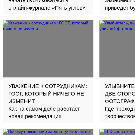
начать публиковаться в
Экономист 
онлайн-журнале «Пять углов»
приведет б
займов в с
УВАЖЕНИЕ К СОТРУДНИКАМ:
УЛЫБНИТЕ
ГОСТ, КОТОРЫЙ НИЧЕГО НЕ
ДВЕ СТОР
ИЗМЕНИТ
ФОТОГРАФ
Как на самом деле работает
Где проход
новая рекомендация
творчество
вымогатель