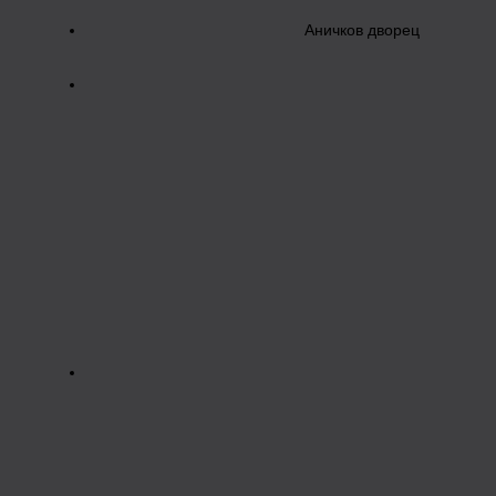
Аничков дворец