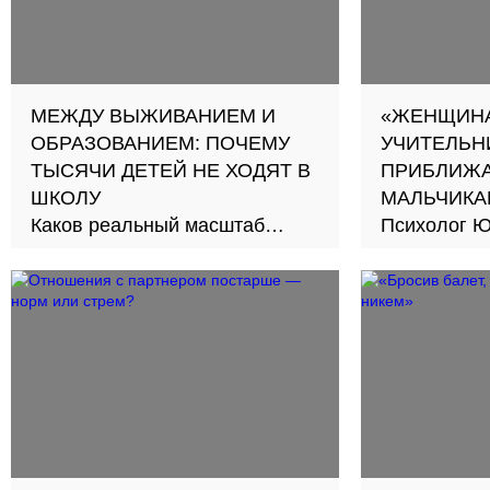
МЕЖДУ ВЫЖИВАНИЕМ И
«ЖЕНЩИНА
ОБРАЗОВАНИЕМ: ПОЧЕМУ
УЧИТЕЛЬН
ТЫСЯЧИ ДЕТЕЙ НЕ ХОДЯТ В
ПРИБЛИЖА
ШКОЛУ
МАЛЬЧИКА
Каков реальный масштаб
Психолог Ю
проблемы и как её решить?
новый подход к обуче
школах