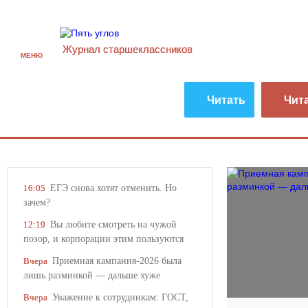
Журнал старшекласcников
МЕНЮ
Читать
Чит
ЕГЭ снова хотят отменить. Но
16:05
зачем?
Вы любите смотреть на чужой
12:19
позор, и корпорации этим пользуются
Приемная кампания-2026 была
Вчера
лишь разминкой — дальше хуже
Уважение к сотрудникам: ГОСТ,
Вчера