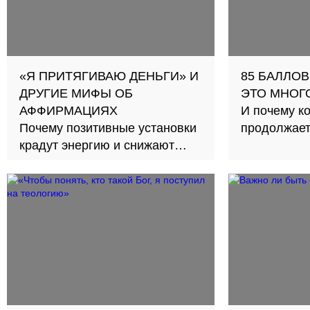
«Я ПРИТЯГИВАЮ ДЕНЬГИ» И
85 БАЛЛО
ДРУГИЕ МИФЫ ОБ
ЭТО МНОГ
АФФИРМАЦИЯХ
И почему к
Почему позитивные установки
продолжает
крадут энергию и снижают
мотивацию?