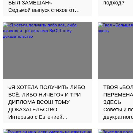
БЫЛ ЗАМЕШАН»
подход?
Седьмой выпуск стихов от
молодых авторов
«Я ХОТЕЛА ПОЛУЧИТЬ ЛИБО
ТВОЯ «БО
ВСЁ, ЛИБО НИЧЕГО» И ТРИ
ПЕРЕМЕНА
ДИПЛОМА ВСОШ ТОМУ
ЗДЕСЬ
ДОКАЗАТЕЛЬСТВО
Советы и п
Интервью с Евгенией
двукратног
Дрючковой: почему филология
всероссийс
стала её призванием?