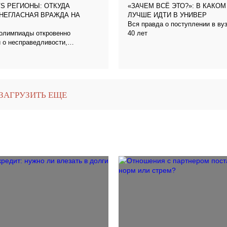
S РЕГИОНЫ: ОТКУДА
«ЗАЧЕМ ВСЁ ЭТО?»: В КАКО
НЕГЛАСНАЯ ВРАЖДА НА
ЛУЧШЕ ИДТИ В УНИВЕР
Вся правда о поступлении в вуз 
 олимпиады откровенно
40 лет
 о несправедливости,
ах и дружбе между командами
ЗАГРУЗИТЬ ЕЩЕ