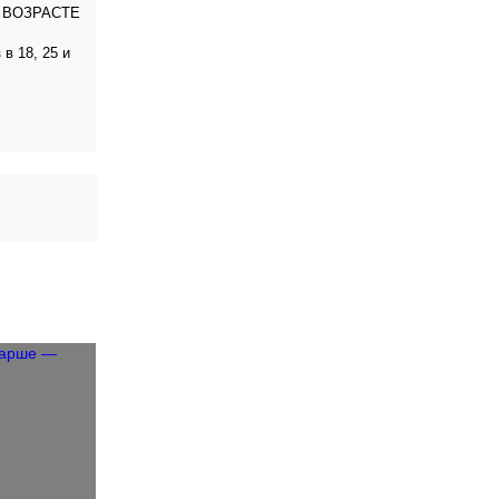
М ВОЗРАСТЕ
в 18, 25 и