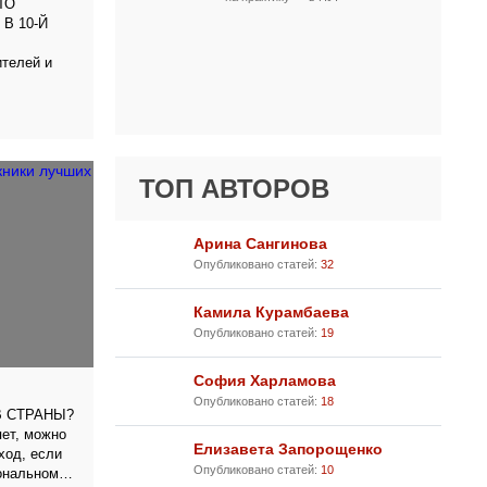
ТО
В 10-Й
ителей и
ТОП АВТОРОВ
Арина Сангинова
Опубликовано статей:
32
Камила Курамбаева
Опубликовано статей:
19
София Харламова
Опубликовано статей:
18
 СТРАНЫ?
яет, можно
Елизавета Запорощенко
ход, если
Опубликовано статей:
10
ональном