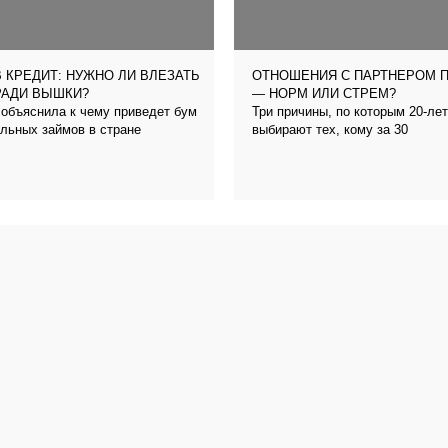
 КРЕДИТ: НУЖНО ЛИ ВЛЕЗАТЬ
ОТНОШЕНИЯ С ПАРТНЕРОМ 
РАДИ ВЫШКИ?
— НОРМ ИЛИ СТРЕМ?
объяснила к чему приведет бум
Три причины, по которым 20-ле
льных займов в стране
выбирают тех, кому за 30