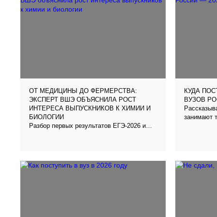
ОТ МЕДИЦИНЫ ДО ФЕРМЕРСТВА:
КУДА ПОС
ЭКСПЕРТ ВШЭ ОБЪЯСНИЛА РОСТ
ВУЗОВ РО
Рассказыва
ИНТЕРЕСА ВЫПУСКНИКОВ К ХИМИИ И
занимают 
БИОЛОГИИ
Разбор первых результатов ЕГЭ-2026 и
советы по поступлению в условиях
жесткой конкуренции