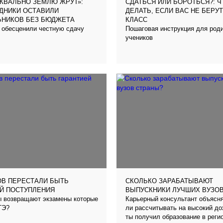
КВАЛЬНО ЗЕМЛЮ ЖРУТ»:
СДАТЬСЯ ИЛИ БОРОТЬСЯ?: Ч
ДНИКИ ОСТАВИЛИ
ДЕЛАТЬ, ЕСЛИ ВАС НЕ БЕРУТ 
ЬНИКОВ БЕЗ БЮДЖЕТА
КЛАСС
 обесценили честную сдачу
Пошаговая инструкция для род
учеников
ОВ ПЕРЕСТАЛИ БЫТЬ
СКОЛЬКО ЗАРАБАТЫВАЮТ
Й ПОСТУПЛЕНИЯ
ВЫПУСКНИКИ ЛУЧШИХ ВУЗОВ
ы возвращают экзамены которые
Карьерный консультант объясн
ГЭ?
ли рассчитывать на высокий до
ты получил образование в реги