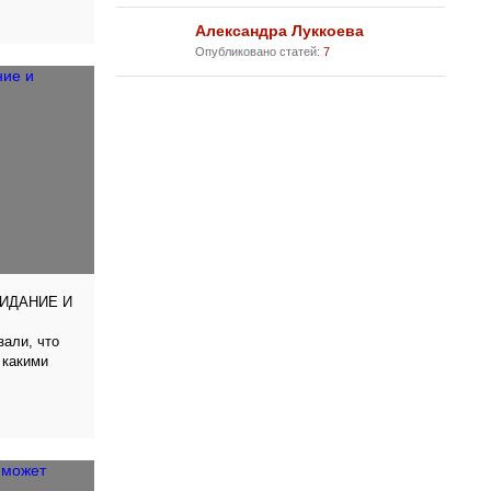
Александра Луккоева
Опубликовано статей:
7
ИДАНИЕ И
зали, что
 какими