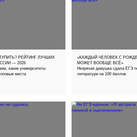
ТУПИТЬ? РЕЙТИНГ ЛУЧШИХ
«КАЖДЫЙ ЧЕЛОВЕК С РОЖД
ССИИ — 2026
МОЖЕТ ВООБЩЕ ВСЁ»
ем, какие университеты
Незрячая девушка сдала ЕГЭ п
топовые места
литературе на 100 баллов