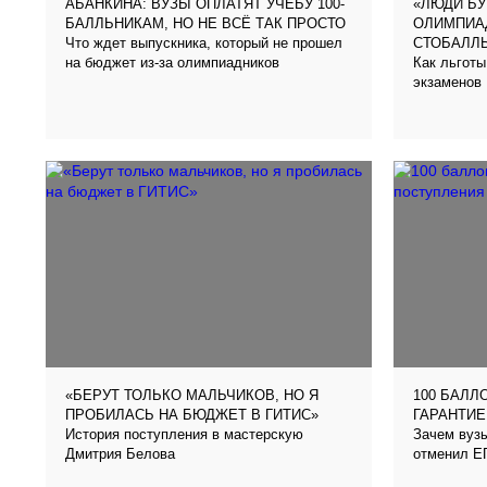
АБАНКИНА: ВУЗЫ ОПЛАТЯТ УЧЕБУ 100-
«ЛЮДИ БУ
БАЛЛЬНИКАМ, НО НЕ ВСЁ ТАК ПРОСТО
ОЛИМПИА
Что ждет выпускника, который не прошел
СТОБАЛЛ
на бюджет из-за олимпиадников
Как льготы
экзаменов
«БЕРУТ ТОЛЬКО МАЛЬЧИКОВ, НО Я
100 БАЛЛ
ПРОБИЛАСЬ НА БЮДЖЕТ В ГИТИС»
ГАРАНТИЕ
История поступления в мастерскую
Зачем вуз
Дмитрия Белова
отменил Е