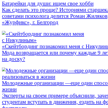
Батарейки для души: ищем свое хобби
Как сделать это проще? Историями старшек
советами психолога делится Роман Жиляков
«Журфикс», г. Белгород
«Скейтбординг познакомил меня с Никули
Мода возвращается или почему каждые 9 ле
на доску?
Молодежные организации —еще один способ
жизни
Эксперты на своем примере объяснили, зач
студентам вступать в движения, ездить на 