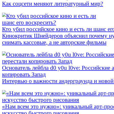
Как соцсети меняют литературный мир?
Кто убил российское кино и есть ли шанс ег
Кинокритик Шнейдеров объяснил почему н
снимать кассовые, а не авторские фильмы
Основатель лейбла d0 y0u l0ve: Российские 
копировать Запад
Интервью о важности андерграунда и новой
«Нам всем это нужно»: уникальный арт-про
искусство быстрого рисования