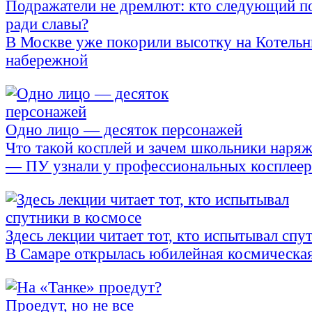
Подражатели не дремлют: кто следующий п
ради славы?
В Москве уже покорили высотку на Котельн
набережной
Одно лицо — десяток персонажей
Что такой косплей и зачем школьники наря
— ПУ узнали у профессиональных косплее
Здесь лекции читает тот, кто испытывал спу
В Самаре открылась юбилейная космическа