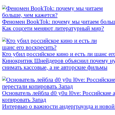
Феномен BookTok: почему мы читаем больш
Как соцсети меняют литературный мир?
Кто убил российское кино и есть ли шанс ег
Кинокритик Шнейдеров объяснил почему н
снимать кассовые, а не авторские фильмы
Основатель лейбла d0 y0u l0ve: Российские 
копировать Запад
Интервью о важности андерграунда и новой