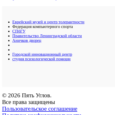
Еврейский музей и центр толерантности
Федерация компьютерного спорта
СПбГУ
Правительство Ленинградской области
Аничков дворец
Городской инновационный центр
студия психологической помощи
© 2026 Пять Углов.
Все права защищены
Пользовательское соглашение