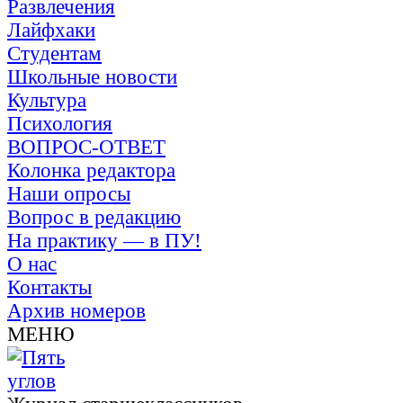
Развлечения
Лайфхаки
Студентам
Школьные новости
Культура
Психология
ВОПРОС-ОТВЕТ
Колонка редактора
Наши опросы
Вопрос в редакцию
На практику — в ПУ!
О нас
Контакты
Архив номеров
МЕНЮ