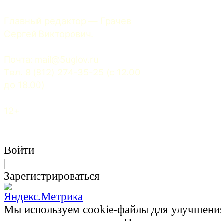
Главный редактор — Грачев 
Сергей Викторович.
Почта: 
mail@5uglov.ru
Тел. 8 (812) 274-35-25 (c 12.00 
до 18.00)
12+
Войти
|
Зарегистрироваться
Мы используем cookie-файлы для улучшени