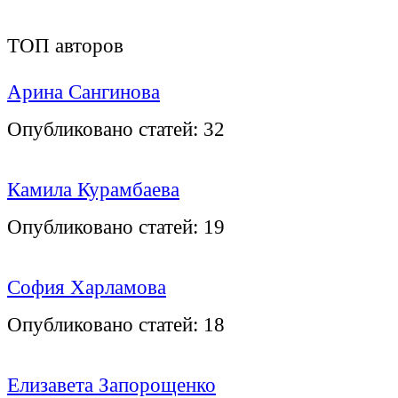
ТОП авторов
Арина Сангинова
Опубликовано статей:
32
Камила Курамбаева
Опубликовано статей:
19
София Харламова
Опубликовано статей:
18
Елизавета Запорощенко