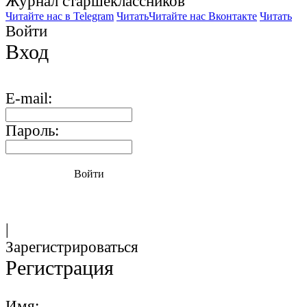
Журнал старшекласcников
Читайте нас в Telegram
Читать
Читайте нас Вконтакте
Читать
Войти
Вход
E-mail:
Пароль:
Войти
|
Зарегистрироваться
Регистрация
Имя: