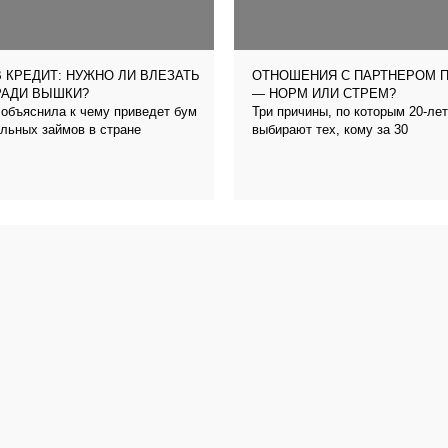
 КРЕДИТ: НУЖНО ЛИ ВЛЕЗАТЬ
ОТНОШЕНИЯ С ПАРТНЕРОМ 
РАДИ ВЫШКИ?
— НОРМ ИЛИ СТРЕМ?
объяснила к чему приведет бум
Три причины, по которым 20-ле
льных займов в стране
выбирают тех, кому за 30