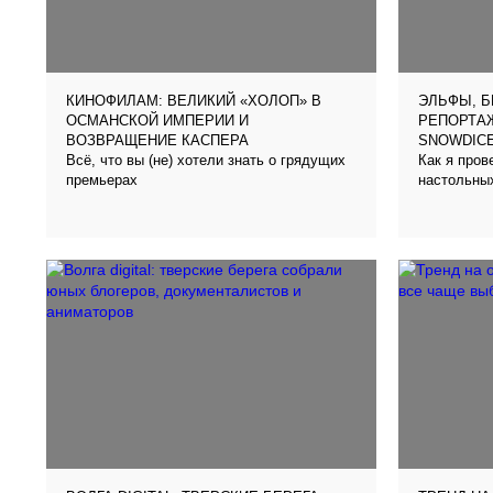
КИНОФИЛАМ: ВЕЛИКИЙ «ХОЛОП» В
ЭЛЬФЫ, Б
ОСМАНСКОЙ ИМПЕРИИ И
РЕПОРТА
ВОЗВРАЩЕНИЕ КАСПЕРА
SNOWDIC
Всё, что вы (не) хотели знать о грядущих
Как я про
премьерах
настольны