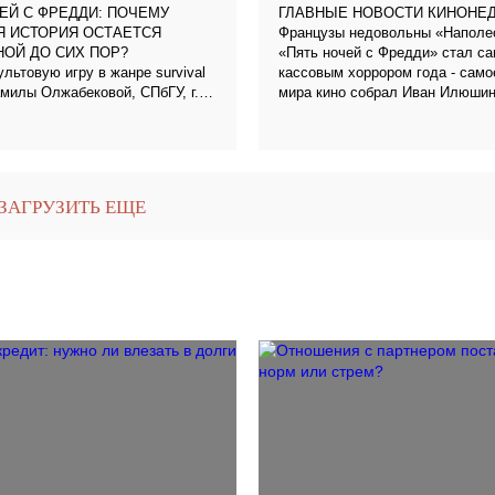
ЕЙ С ФРЕДДИ: ПОЧЕМУ
ГЛАВНЫЕ НОВОСТИ КИНОНЕ
Французы недовольны «Наполе
Я ИСТОРИЯ ОСТАЕТСЯ
«Пять ночей с Фредди» стал с
ОЙ ДО СИХ ПОР?
ультовую игру в жанре survival
кассовым хоррором года - само
Тамилы Олжабековой, СПбГУ, г.
мира кино собрал Иван Илюши
рбург
ЗАГРУЗИТЬ ЕЩЕ