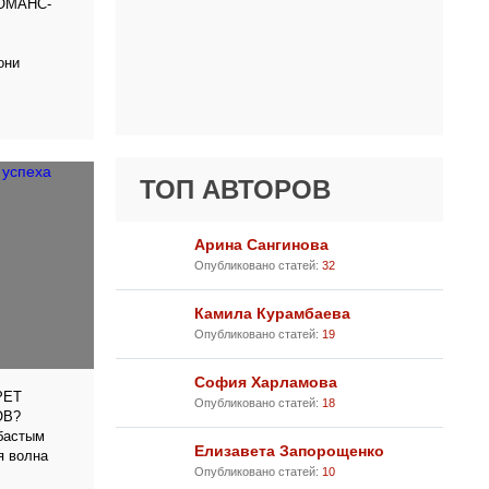
ОМАНС-
они
ТОП АВТОРОВ
Арина Сангинова
Опубликовано статей:
32
Камила Курамбаева
Опубликовано статей:
19
София Харламова
РЕТ
Опубликовано статей:
18
ОВ?
убастым
Елизавета Запорощенко
я волна
Опубликовано статей:
10