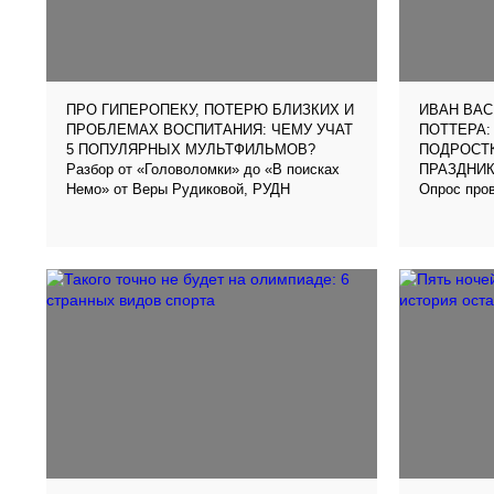
ПРО ГИПЕРОПЕКУ, ПОТЕРЮ БЛИЗКИХ И
ИВАН ВАС
ПРОБЛЕМАХ ВОСПИТАНИЯ: ЧЕМУ УЧАТ
ПОТТЕРА:
5 ПОПУЛЯРНЫХ МУЛЬТФИЛЬМОВ?
ПОДРОСТ
Разбор от «Головоломки» до «В поисках
ПРАЗДНИ
Немо» от Веры Рудиковой, РУДН
Опрос про
медиашкол