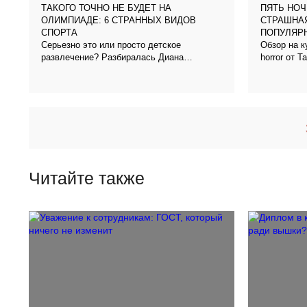
ТАКОГО ТОЧНО НЕ БУДЕТ НА
ПЯТЬ НОЧ
ОЛИМПИАДЕ: 6 СТРАННЫХ ВИДОВ
СТРАШНА
СПОРТА
ПОПУЛЯРН
Серьезно это или просто детское
Обзор на к
развлечение? Разбиралась Диана
horror от 
Горюнова, г. Санкт-Петербург
Санкт-Пете
Читайте также