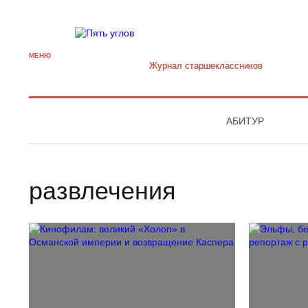
МЕНЮ
Журнал старшекласcников
АБИТУР
развлечения