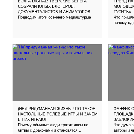
ВОЛГА DIGITAL: ТВЕРСКИЕ БЕРЕГА
ТРЕНД НА
СОБРАЛИ ЮНЫХ БЛОГЕРОВ,
МОЛОДЕЖ
ДОКУМЕНТАЛИСТОВ И АНИМАТОРОВ
ТУСИТЬ»
Подводим итоги осеннего медиаштурма
Что пришло
почему од
Рассказыв
(НЕ)ПРИДУМАННАЯ ЖИЗНЬ: ЧТО ТАКОЕ
ФАНФИК-
НАСТОЛЬНЫЕ РОЛЕВЫЕ ИГРЫ И ЗАЧЕМ
ПЛОЩАДКИ
В НИХ ИГРАЮТ
ЗАБЛОКИ
Почему обычные люди тратят часы на
Что думаю
битвы с драконами и становятся
авторы и 