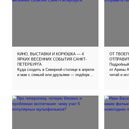
КИНО, ВЫСТАВКИ И КОРЮШКА — 4
ОТ ТВОЕГ
ЯРКИХ ВЕСЕННИХ СОБЫТИЯ САНКТ-
ОТПРАВИ
Подробный
ПЕТЕРБУРГА
Куда сходить в Северной столице в апреле
от Арины 
и мае с семьей или друзьями — подборка
читай и ис
мероприятий от автора ПУ Екатерины
Гайнановой