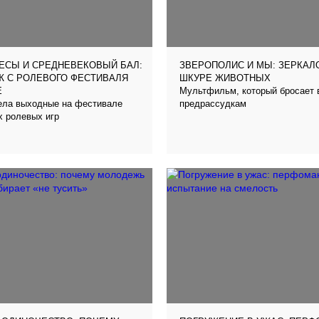
ЕСЫ И СРЕДНЕВЕКОВЫЙ БАЛ:
ЗВЕРОПОЛИС И МЫ: ЗЕРКАЛ
Ж С РОЛЕВОГО ФЕСТИВАЛЯ
ШКУРЕ ЖИВОТНЫХ
Мультфильм, который бросает 
E
вела выходные на фестивале
предрассудкам
х ролевых игр