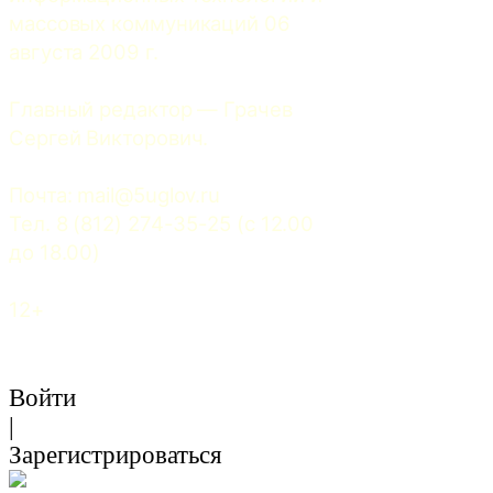
массовых коммуникаций 06 
августа 2009 г.
Главный редактор — Грачев 
Сергей Викторович.
Почта: 
mail@5uglov.ru
Тел. 8 (812) 274-35-25 (c 12.00 
до 18.00)
12+
Войти
|
Зарегистрироваться