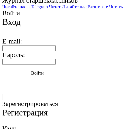
Журнал старшекласcников
Читайте нас в Telegram
Читать
Читайте нас Вконтакте
Читать
Войти
Вход
E-mail:
Пароль:
Войти
|
Зарегистрироваться
Регистрация
Имя: