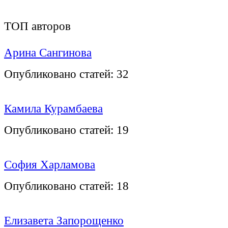
ТОП авторов
Арина Сангинова
Опубликовано статей:
32
Камила Курамбаева
Опубликовано статей:
19
София Харламова
Опубликовано статей:
18
Елизавета Запорощенко