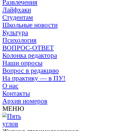
Развлечения
Лайфхаки
Студентам
Школьные новости
Культура
Психология
ВОПРОС-ОТВЕТ
Колонка редактора
Наши опросы
Вопрос в редакцию
На практику — в ПУ!
О нас
Контакты
Архив номеров
МЕНЮ