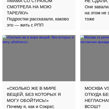
«МАМА СО СТРАХОМ
НЕ СДАЛИ,
СМОТРЕЛА НА МОЮ
Они завали
ТАРЕЛКУ»
на этом не 
Подростки рассказали, каково
тоже
это — жить с РПП
«СКОЛЬКО ЖЕ В МИРЕ
МОСКВА V
ВЕЩЕЙ, БЕЗ КОТОРЫХ Я
ОТКУДА Б
МОГУ ОБОЙТИСЬ!»
НЕГЛАСНА
Почему я, как и Сократ,
ВСОШ?