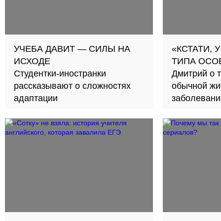
УЧЕБА ДАВИТ — СИЛЫ НА
«КСТАТИ, У
ИСХОДЕ
ТИПА ОСО
Студентки-иностранки
Дмитрий о т
рассказывают о сложностях
обычной жи
адаптации
заболеван