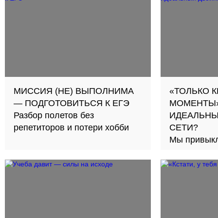
подробности страшной
трагедии
МИССИЯ (НЕ) ВЫПОЛНИМА
«ТОЛЬКО 
— ПОДГОТОВИТЬСЯ К ЕГЭ
МОМЕНТЫ»
Разбор полетов без
ИДЕАЛЬНЫ
репетиторов и потери хобби
СЕТИ?
Мы привыкл
интернете, 
нас настоя