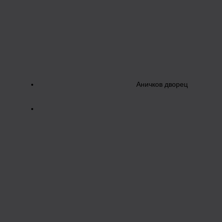
Аничков дворец