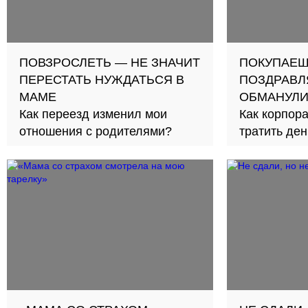
ПОВЗРОСЛЕТЬ — НЕ ЗНАЧИТ
ПОКУПАЕШ
ПЕРЕСТАТЬ НУЖДАТЬСЯ В
ПОЗДРАВЛ
МАМЕ
ОБМАНУЛ
Как переезд изменил мои
Как корпор
отношения с родителями?
тратить де
спасения п