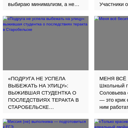
выбираю минимализм, а не
Участники 
интерьерный шум
откровенно
несправедл
стереотипа
командами
«ПОДРУГА НЕ УСПЕЛА
МЕНЯ ВСЁ 
ВЫБЕЖАТЬ НА УЛИЦУ»:
Школьный п
ВЫЖИВШАЯ СТУДЕНТКА О
Соловьева 
ПОСЛЕДСТВИЯХ ТЕРАКТА В
— это крик 
СТАРОБЕЛЬСКЕ
ним работа
Друзья и одногруппники
погибших рассказали