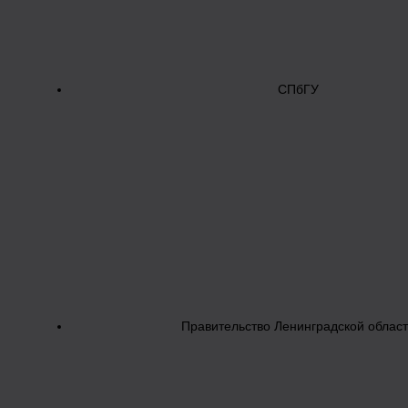
СПбГУ
Правительство Ленинградской облас