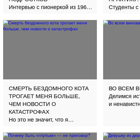
Интервью с пионеркой из 1969
Студенты с
года
рассказали,
образовании
представля
профессио
СМЕРТЬ БЕЗДОМНОГО КОТА
ВО ВСЕМ 
ТРОГАЕТ МЕНЯ БОЛЬШЕ,
Делимся ис
ЧЕМ НОВОСТИ О
и ненавист
КАТАСТРОФАХ
Но это не значит, что я
социопат