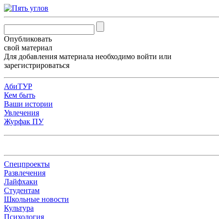
Опубликовать
свой материал
Для добавления материала необходимо
войти
или
зарегистрироваться
АбиТУР
Кем быть
Ваши истории
Увлечения
Журфак ПУ
Спецпроекты
Развлечения
Лайфхаки
Студентам
Школьные новости
Культура
Психология