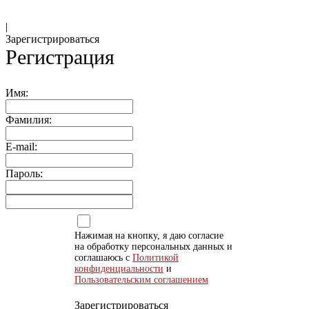
|
Зарегистрироваться
Регистрация
Имя:
Фамилия:
E-mail:
Пароль:
Нажимая на кнопку, я даю согласие
на обработку персональных данных и
соглашаюсь с
Политикой
конфиденциальности
и
Пользовательским соглашением
Зарегистрироваться