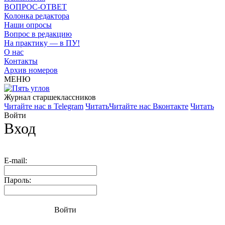
ВОПРОС-ОТВЕТ
Колонка редактора
Наши опросы
Вопрос в редакцию
На практику — в ПУ!
О нас
Контакты
Архив номеров
МЕНЮ
Журнал старшекласcников
Читайте нас в Telegram
Читать
Читайте нас Вконтакте
Читать
Войти
Вход
E-mail:
Пароль:
Войти