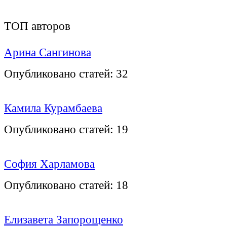
ТОП авторов
Арина Сангинова
Опубликовано статей:
32
Камила Курамбаева
Опубликовано статей:
19
София Харламова
Опубликовано статей:
18
Елизавета Запорощенко