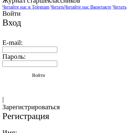
Журнал старшекласcников
Читайте нас в Telegram
Читать
Читайте нас Вконтакте
Читать
Войти
Вход
E-mail:
Пароль:
Войти
|
Зарегистрироваться
Регистрация
Имя: