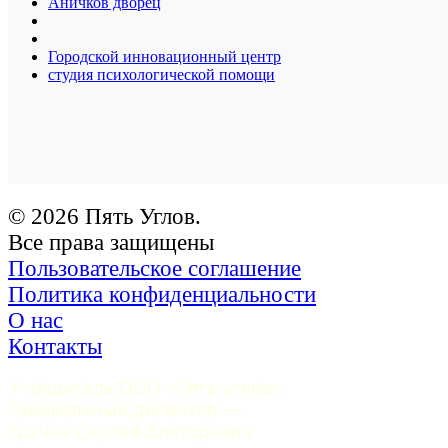
Аничков дворец
Городской инновационный центр
студия психологической помощи
© 2026 Пять Углов.
Все права защищены
Пользовательское соглашение
Политика конфиденциальности
О нас
Контакты
Учредитель ООО «Пять углов». 
Генеральный директор — 
Грачев Сергей Викторович