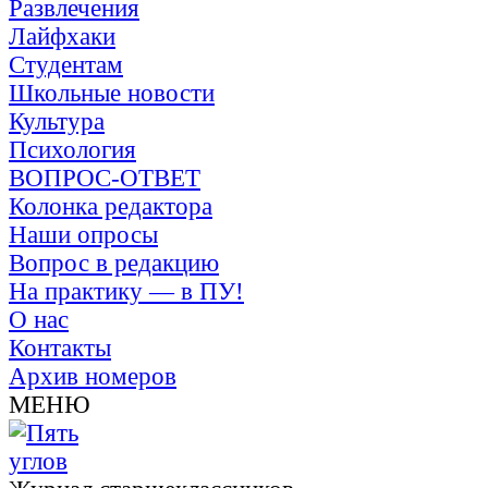
Развлечения
Лайфхаки
Студентам
Школьные новости
Культура
Психология
ВОПРОС-ОТВЕТ
Колонка редактора
Наши опросы
Вопрос в редакцию
На практику — в ПУ!
О нас
Контакты
Архив номеров
МЕНЮ