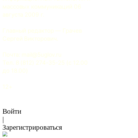
массовых коммуникаций 06 
августа 2009 г.
Главный редактор — Грачев 
Сергей Викторович.
Почта: 
mail@5uglov.ru
Тел. 8 (812) 274-35-25 (c 12.00 
до 18.00)
12+
Войти
|
Зарегистрироваться