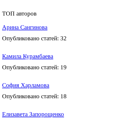
ТОП авторов
Арина Сангинова
Опубликовано статей:
32
Камила Курамбаева
Опубликовано статей:
19
София Харламова
Опубликовано статей:
18
Елизавета Запорощенко