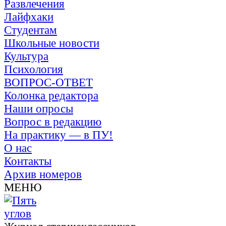
Развлечения
Лайфхаки
Студентам
Школьные новости
Культура
Психология
ВОПРОС-ОТВЕТ
Колонка редактора
Наши опросы
Вопрос в редакцию
На практику — в ПУ!
О нас
Контакты
Архив номеров
МЕНЮ