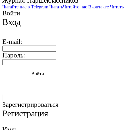
Журнал старшекласcников
Читайте нас в Telegram
Читать
Читайте нас Вконтакте
Читать
Войти
Вход
E-mail:
Пароль:
Войти
|
Зарегистрироваться
Регистрация
Имя: