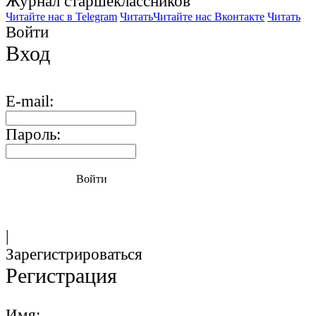
Журнал старшекласcников
Читайте нас в Telegram
Читать
Читайте нас Вконтакте
Читать
Войти
Вход
E-mail:
Пароль:
Войти
|
Зарегистрироваться
Регистрация
Имя: