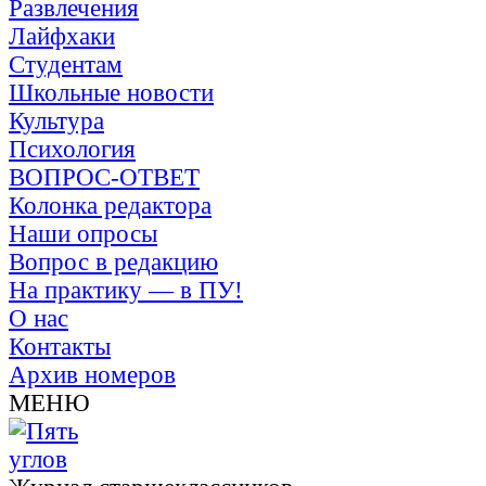
Развлечения
Лайфхаки
Студентам
Школьные новости
Культура
Психология
ВОПРОС-ОТВЕТ
Колонка редактора
Наши опросы
Вопрос в редакцию
На практику — в ПУ!
О нас
Контакты
Архив номеров
МЕНЮ