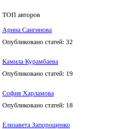
ТОП авторов
Арина Сангинова
Опубликовано статей:
32
Камила Курамбаева
Опубликовано статей:
19
София Харламова
Опубликовано статей:
18
Елизавета Запорощенко