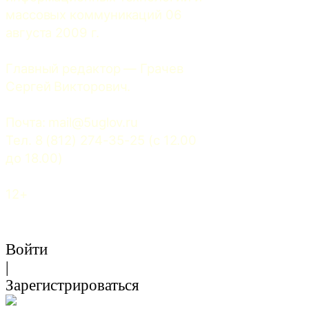
массовых коммуникаций 06 
августа 2009 г.
Главный редактор — Грачев 
Сергей Викторович.
Почта: 
mail@5uglov.ru
Тел. 8 (812) 274-35-25 (c 12.00 
до 18.00)
12+
Войти
|
Зарегистрироваться