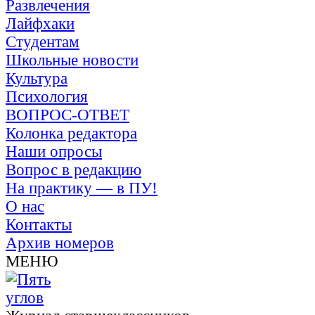
Развлечения
Лайфхаки
Студентам
Школьные новости
Культура
Психология
ВОПРОС-ОТВЕТ
Колонка редактора
Наши опросы
Вопрос в редакцию
На практику — в ПУ!
О нас
Контакты
Архив номеров
МЕНЮ