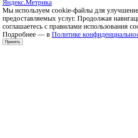
Мы используем cookie-файлы для улучшени
предоставляемых услуг. Продолжая навигац
соглашаетесь с правилами использования co
Подробнее — в
Политике конфиденциально
Принять