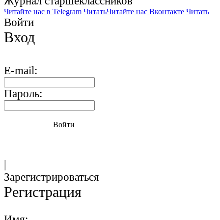
Журнал старшекласcников
Читайте нас в Telegram
Читать
Читайте нас Вконтакте
Читать
Войти
Вход
E-mail:
Пароль:
Войти
|
Зарегистрироваться
Регистрация
Имя: