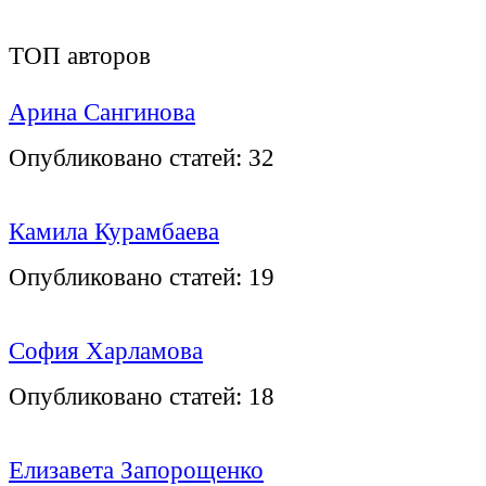
ТОП авторов
Арина Сангинова
Опубликовано статей:
32
Камила Курамбаева
Опубликовано статей:
19
София Харламова
Опубликовано статей:
18
Елизавета Запорощенко