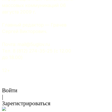
массовых коммуникаций 06 
августа 2009 г.
Главный редактор — Грачев 
Сергей Викторович.
Почта: 
mail@5uglov.ru
Тел. 8 (812) 274-35-25 (c 12.00 
до 18.00)
12+
Войти
|
Зарегистрироваться