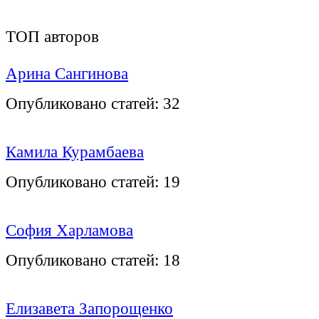
ТОП авторов
Арина Сангинова
Опубликовано статей:
32
Камила Курамбаева
Опубликовано статей:
19
София Харламова
Опубликовано статей:
18
Елизавета Запорощенко