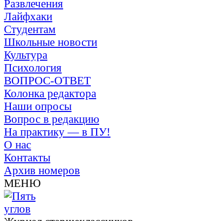
Развлечения
Лайфхаки
Студентам
Школьные новости
Культура
Психология
ВОПРОС-ОТВЕТ
Колонка редактора
Наши опросы
Вопрос в редакцию
На практику — в ПУ!
О нас
Контакты
Архив номеров
МЕНЮ