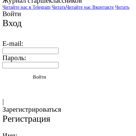
Журнал старшекласcников
Читайте нас в Telegram
Читать
Читайте нас Вконтакте
Читать
Войти
Вход
E-mail:
Пароль:
Войти
|
Зарегистрироваться
Регистрация
Имя: