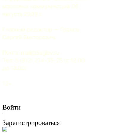
массовых коммуникаций 06 
августа 2009 г.
Главный редактор — Грачев 
Сергей Викторович.
Почта: 
mail@5uglov.ru
Тел. 8 (812) 274-35-25 (c 12.00 
до 18.00)
12+
Войти
|
Зарегистрироваться