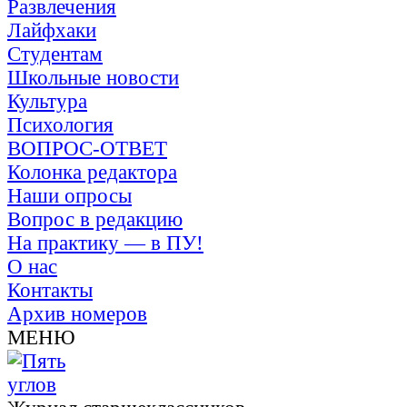
Развлечения
Лайфхаки
Студентам
Школьные новости
Культура
Психология
ВОПРОС-ОТВЕТ
Колонка редактора
Наши опросы
Вопрос в редакцию
На практику — в ПУ!
О нас
Контакты
Архив номеров
МЕНЮ