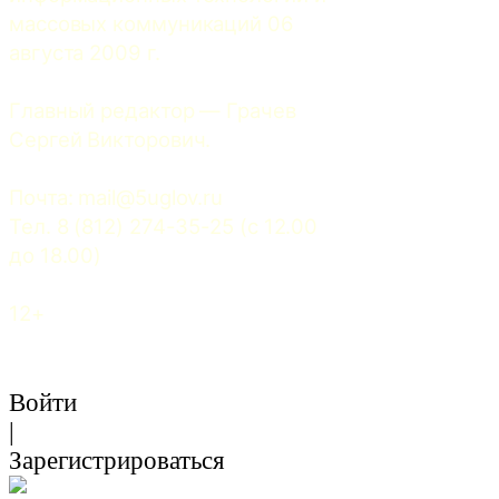
массовых коммуникаций 06 
августа 2009 г.
Главный редактор — Грачев 
Сергей Викторович.
Почта: 
mail@5uglov.ru
Тел. 8 (812) 274-35-25 (c 12.00 
до 18.00)
12+
Войти
|
Зарегистрироваться