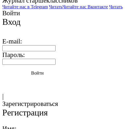
Журнал старшекласcников
Читайте нас в Telegram
Читать
Читайте нас Вконтакте
Читать
Войти
Вход
E-mail:
Пароль:
Войти
|
Зарегистрироваться
Регистрация
Имя: