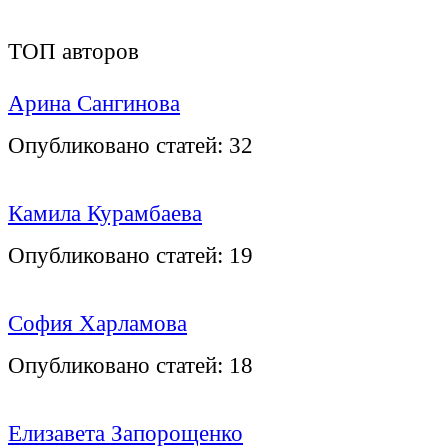
ТОП авторов
Арина Сангинова
Опубликовано статей:
32
Камила Курамбаева
Опубликовано статей:
19
София Харламова
Опубликовано статей:
18
Елизавета Запорощенко