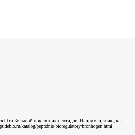
-sochi.ru Большой поклонник пептидов. Например, знаю, как
debio.ru/katalog/peptidnie-bioregulatory/bronhogen.html