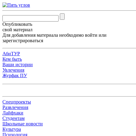
Опубликовать
свой материал
Для добавления материала необходимо
войти
или
зарегистрироваться
АбиТУР
Кем быть
Ваши истории
Увлечения
Журфак ПУ
Спецпроекты
Развлечения
Лайфхаки
Студентам
Школьные новости
Культура
Психология