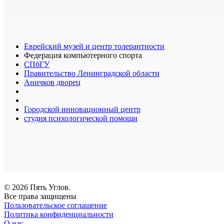
Еврейский музей и центр толерантности
Федерация компьютерного спорта
СПбГУ
Правительство Ленинградской области
Аничков дворец
Городской инновационный центр
студия психологической помощи
© 2026 Пять Углов.
Все права защищены
Пользовательское соглашение
Политика конфиденциальности
О нас