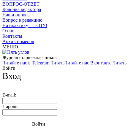
ВОПРОС-ОТВЕТ
Колонка редактора
Наши опросы
Вопрос в редакцию
На практику — в ПУ!
О нас
Контакты
Архив номеров
МЕНЮ
Журнал старшекласcников
Читайте нас в Telegram
Читать
Читайте нас Вконтакте
Читать
Войти
Вход
E-mail:
Пароль:
Войти