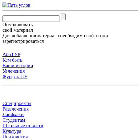
Опубликовать
свой материал
Для добавления материала необходимо
войти
или
зарегистрироваться
АбиТУР
Кем быть
Ваши истории
Увлечения
Журфак ПУ
Спецпроекты
Развлечения
Лайфхаки
Студентам
Школьные новости
Культура
Психология