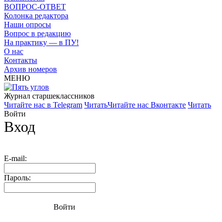
ВОПРОС-ОТВЕТ
Колонка редактора
Наши опросы
Вопрос в редакцию
На практику — в ПУ!
О нас
Контакты
Архив номеров
МЕНЮ
Журнал старшекласcников
Читайте нас в Telegram
Читать
Читайте нас Вконтакте
Читать
Войти
Вход
E-mail:
Пароль:
Войти