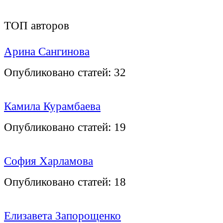
ТОП авторов
Арина Сангинова
Опубликовано статей:
32
Камила Курамбаева
Опубликовано статей:
19
София Харламова
Опубликовано статей:
18
Елизавета Запорощенко