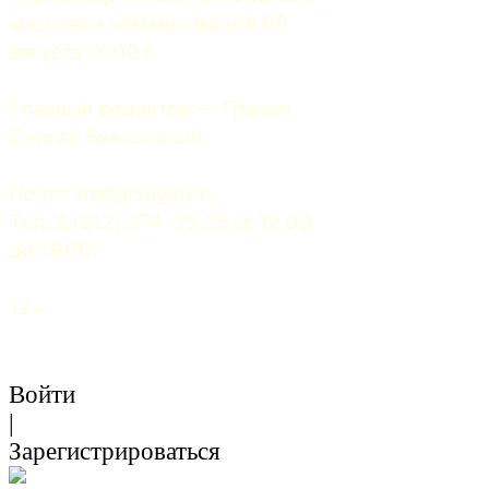
массовых коммуникаций 06 
августа 2009 г.
Главный редактор — Грачев 
Сергей Викторович.
Почта: 
mail@5uglov.ru
Тел. 8 (812) 274-35-25 (c 12.00 
до 18.00)
12+
Войти
|
Зарегистрироваться