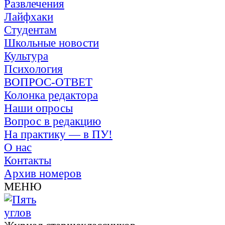
Развлечения
Лайфхаки
Студентам
Школьные новости
Культура
Психология
ВОПРОС-ОТВЕТ
Колонка редактора
Наши опросы
Вопрос в редакцию
На практику — в ПУ!
О нас
Контакты
Архив номеров
МЕНЮ