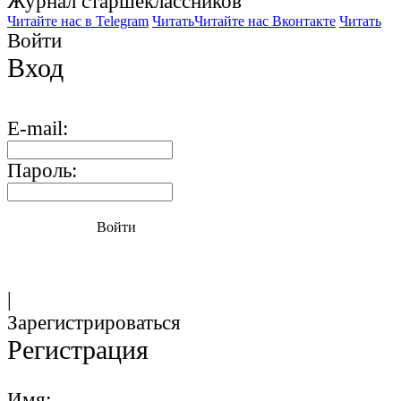
Журнал старшекласcников
Читайте нас в Telegram
Читать
Читайте нас Вконтакте
Читать
Войти
Вход
E-mail:
Пароль:
Войти
|
Зарегистрироваться
Регистрация
Имя: