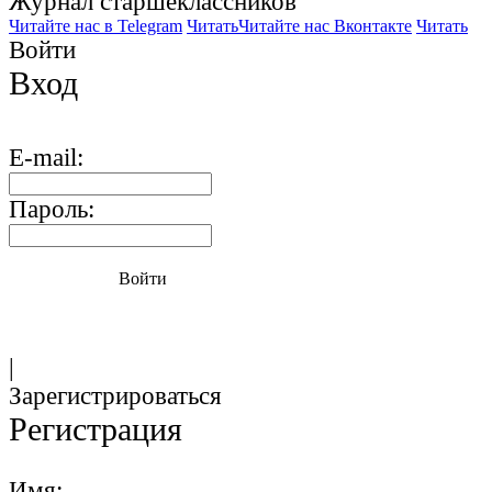
Журнал старшекласcников
Читайте нас в Telegram
Читать
Читайте нас Вконтакте
Читать
Войти
Вход
E-mail:
Пароль:
Войти
|
Зарегистрироваться
Регистрация
Имя: