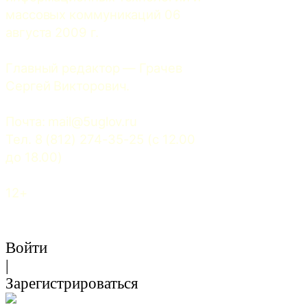
массовых коммуникаций 06 
августа 2009 г.
Главный редактор — Грачев 
Сергей Викторович.
Почта: 
mail@5uglov.ru
Тел. 8 (812) 274-35-25 (c 12.00 
до 18.00)
12+
Войти
|
Зарегистрироваться