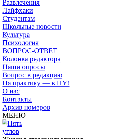
Развлечения
Лайфхаки
Студентам
Школьные новости
Культура
Психология
ВОПРОС-ОТВЕТ
Колонка редактора
Наши опросы
Вопрос в редакцию
На практику — в ПУ!
О нас
Контакты
Архив номеров
МЕНЮ