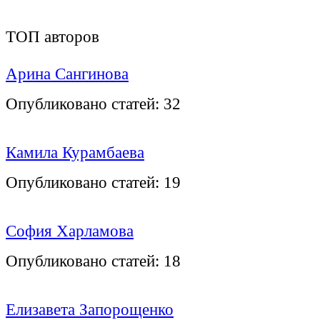
ТОП авторов
Арина Сангинова
Опубликовано статей:
32
Камила Курамбаева
Опубликовано статей:
19
София Харламова
Опубликовано статей:
18
Елизавета Запорощенко