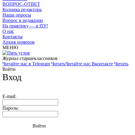
ВОПРОС-ОТВЕТ
Колонка редактора
Наши опросы
Вопрос в редакцию
На практику — в ПУ!
О нас
Контакты
Архив номеров
МЕНЮ
Журнал старшекласcников
Читайте нас в Telegram
Читать
Читайте нас Вконтакте
Читать
Войти
Вход
E-mail:
Пароль:
Войти