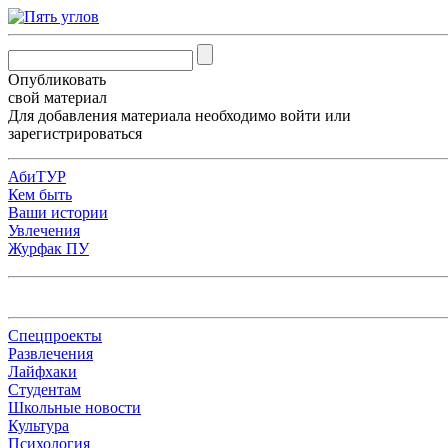
Опубликовать
свой материал
Для добавления материала необходимо
войти
или
зарегистрироваться
АбиТУР
Кем быть
Ваши истории
Увлечения
Журфак ПУ
Спецпроекты
Развлечения
Лайфхаки
Студентам
Школьные новости
Культура
Психология