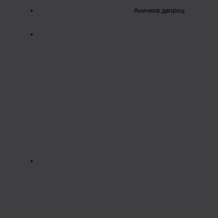
Аничков дворец