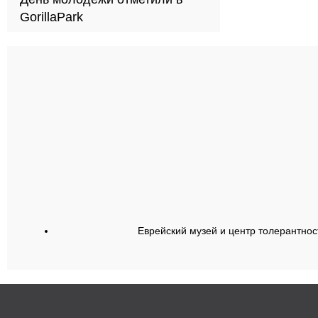
GorillaPark
Еврейский музей и центр толерантнос