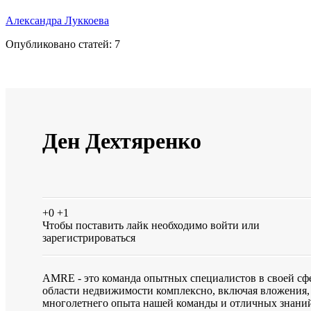
Александра Луккоева
Опубликовано статей:
7
Ден Дехтяренко
+0
+1
Чтобы поставить лайк необходимо
войти
или
зарегистрироваться
AMRE - это команда опытных специалистов в своей сфер
области недвижимости комплексно, включая вложения, 
многолетнего опыта нашей команды и отличных знаний