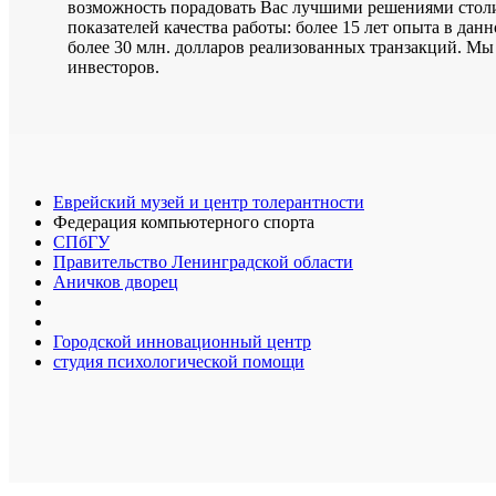
возможность порадовать Вас лучшими решениями стол
показателей качества работы: более 15 лет опыта в дан
более 30 млн. долларов реализованных транзакций. Мы
инвесторов.
Еврейский музей и центр толерантности
Федерация компьютерного спорта
СПбГУ
Правительство Ленинградской области
Аничков дворец
Городской инновационный центр
студия психологической помощи