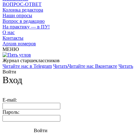
ВОПРОС-ОТВЕТ
Колонка редактора
Наши опросы
Вопрос в редакцию
На практику — в ПУ!
О нас
Контакты
Архив номеров
МЕНЮ
Журнал старшекласcников
Читайте нас в Telegram
Читать
Читайте нас Вконтакте
Читать
Войти
Вход
E-mail:
Пароль:
Войти