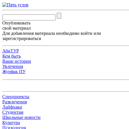
Опубликовать
свой материал
Для добавления материала необходимо
войти
или
зарегистрироваться
АбиТУР
Кем быть
Ваши истории
Увлечения
Журфак ПУ
Спецпроекты
Развлечения
Лайфхаки
Студентам
Школьные новости
Культура
Психология