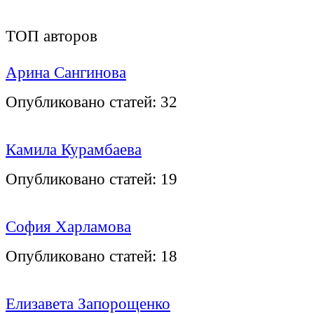
ТОП авторов
Арина Сангинова
Опубликовано статей:
32
Камила Курамбаева
Опубликовано статей:
19
София Харламова
Опубликовано статей:
18
Елизавета Запорощенко