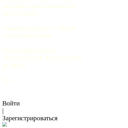
массовых коммуникаций 06 
августа 2009 г.
Главный редактор — Грачев 
Сергей Викторович.
Почта: 
mail@5uglov.ru
Тел. 8 (812) 274-35-25 (c 12.00 
до 18.00)
12+
Войти
|
Зарегистрироваться