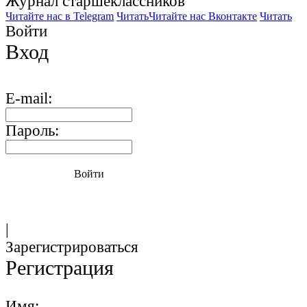
Журнал старшекласcников
Читайте нас в Telegram
Читать
Читайте нас Вконтакте
Читать
Войти
Вход
E-mail:
Пароль:
Войти
|
Зарегистрироваться
Регистрация
Имя: