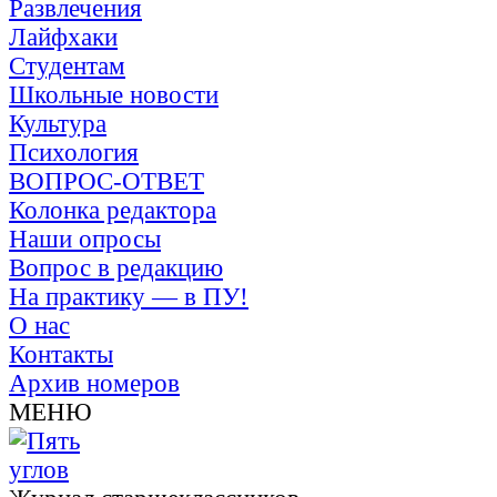
Развлечения
Лайфхаки
Студентам
Школьные новости
Культура
Психология
ВОПРОС-ОТВЕТ
Колонка редактора
Наши опросы
Вопрос в редакцию
На практику — в ПУ!
О нас
Контакты
Архив номеров
МЕНЮ