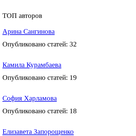
ТОП авторов
Арина Сангинова
Опубликовано статей:
32
Камила Курамбаева
Опубликовано статей:
19
София Харламова
Опубликовано статей:
18
Елизавета Запорощенко