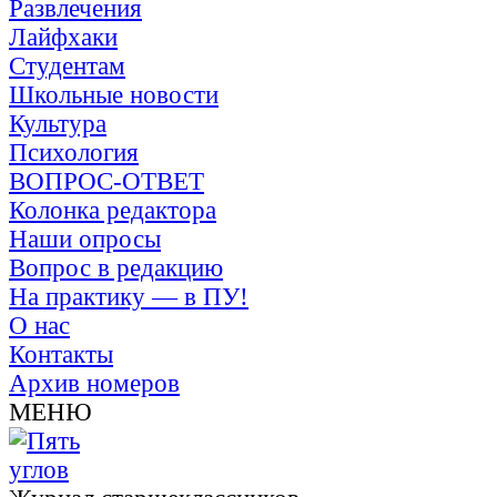
Развлечения
Лайфхаки
Студентам
Школьные новости
Культура
Психология
ВОПРОС-ОТВЕТ
Колонка редактора
Наши опросы
Вопрос в редакцию
На практику — в ПУ!
О нас
Контакты
Архив номеров
МЕНЮ