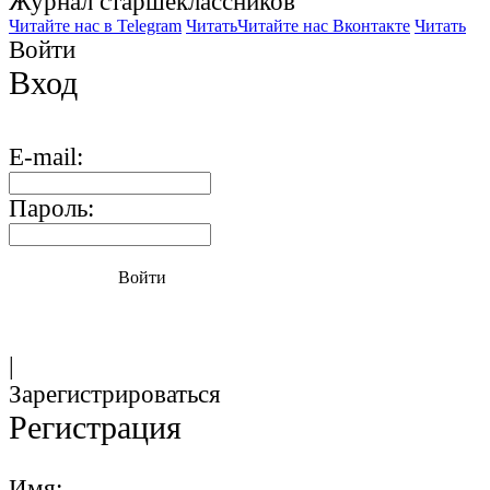
Журнал старшекласcников
Читайте нас в Telegram
Читать
Читайте нас Вконтакте
Читать
Войти
Вход
E-mail:
Пароль:
Войти
|
Зарегистрироваться
Регистрация
Имя: