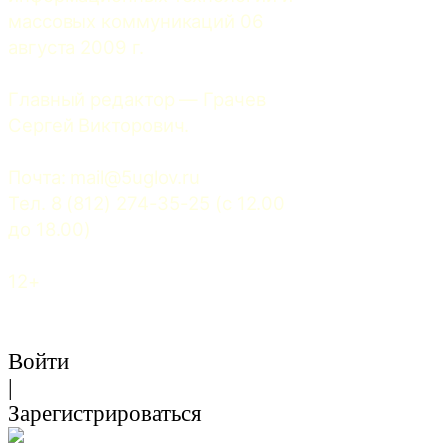
массовых коммуникаций 06 
августа 2009 г.
Главный редактор — Грачев 
Сергей Викторович.
Почта: 
mail@5uglov.ru
Тел. 8 (812) 274-35-25 (c 12.00 
до 18.00)
12+
Войти
|
Зарегистрироваться