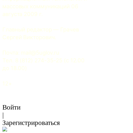
массовых коммуникаций 06 
августа 2009 г.
Главный редактор — Грачев 
Сергей Викторович.
Почта: 
mail@5uglov.ru
Тел. 8 (812) 274-35-25 (c 12.00 
до 18.00)
12+
Войти
|
Зарегистрироваться