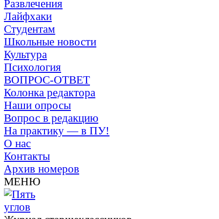
Развлечения
Лайфхаки
Студентам
Школьные новости
Культура
Психология
ВОПРОС-ОТВЕТ
Колонка редактора
Наши опросы
Вопрос в редакцию
На практику — в ПУ!
О нас
Контакты
Архив номеров
МЕНЮ