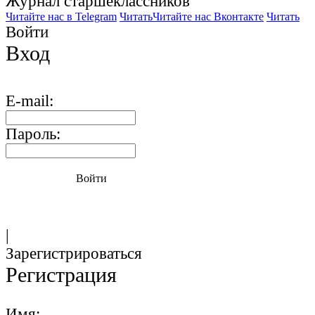
Журнал старшекласcников
Читайте нас в Telegram
Читать
Читайте нас Вконтакте
Читать
Войти
Вход
E-mail:
Пароль:
Войти
|
Зарегистрироваться
Регистрация
Имя: