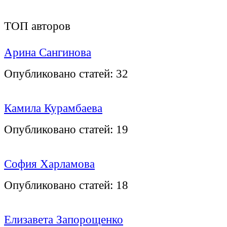
ТОП авторов
Арина Сангинова
Опубликовано статей:
32
Камила Курамбаева
Опубликовано статей:
19
София Харламова
Опубликовано статей:
18
Елизавета Запорощенко