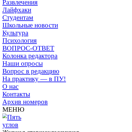
Развлечения
Лайфхаки
Студентам
Школьные новости
Культура
Психология
ВОПРОС-ОТВЕТ
Колонка редактора
Наши опросы
Вопрос в редакцию
На практику — в ПУ!
О нас
Контакты
Архив номеров
МЕНЮ