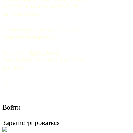
массовых коммуникаций 06 
августа 2009 г.
Главный редактор — Грачев 
Сергей Викторович.
Почта: 
mail@5uglov.ru
Тел. 8 (812) 274-35-25 (c 12.00 
до 18.00)
12+
Войти
|
Зарегистрироваться