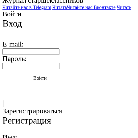
Журнал старшекласcников
Читайте нас в Telegram
Читать
Читайте нас Вконтакте
Читать
Войти
Вход
E-mail:
Пароль:
Войти
|
Зарегистрироваться
Регистрация
Имя: