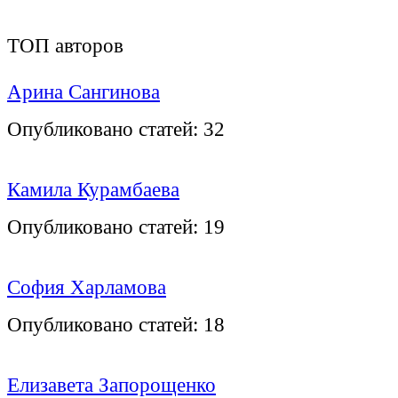
ТОП авторов
Арина Сангинова
Опубликовано статей:
32
Камила Курамбаева
Опубликовано статей:
19
София Харламова
Опубликовано статей:
18
Елизавета Запорощенко