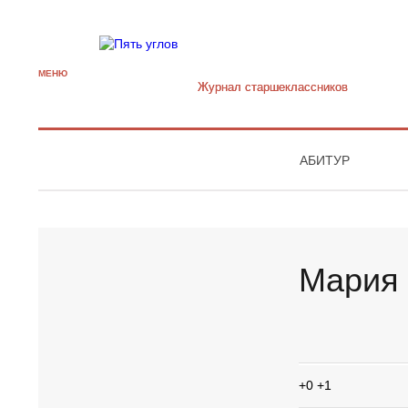
МЕНЮ
Журнал старшекласcников
АБИТУР
Мария 
+0
+1