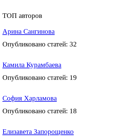
ТОП авторов
Арина Сангинова
Опубликовано статей:
32
Камила Курамбаева
Опубликовано статей:
19
София Харламова
Опубликовано статей:
18
Елизавета Запорощенко