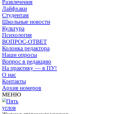
Развлечения
Лайфхаки
Студентам
Школьные новости
Культура
Психология
ВОПРОС-ОТВЕТ
Колонка редактора
Наши опросы
Вопрос в редакцию
На практику — в ПУ!
О нас
Контакты
Архив номеров
МЕНЮ