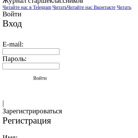
Журнал старшекласcников
Читайте нас в Telegram
Читать
Читайте нас Вконтакте
Читать
Войти
Вход
E-mail:
Пароль:
Войти
|
Зарегистрироваться
Регистрация
Имя: