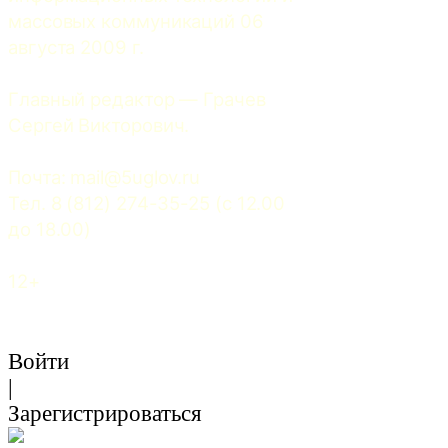
массовых коммуникаций 06 
августа 2009 г.
Главный редактор — Грачев 
Сергей Викторович.
Почта: 
mail@5uglov.ru
Тел. 8 (812) 274-35-25 (c 12.00 
до 18.00)
12+
Войти
|
Зарегистрироваться